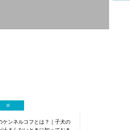
リハビリ科
咳
のケンネルコフとは？｜子犬の