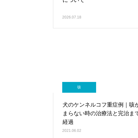
について
2026.07.18
咳
犬のケンネルコフ重症例｜咳
まらない時の治療法と完治ま
経過
2021.06.02