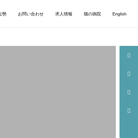
去勢
お問い合わせ
求人情報
猫の病院
English
詳細を見る
眼科
歯科