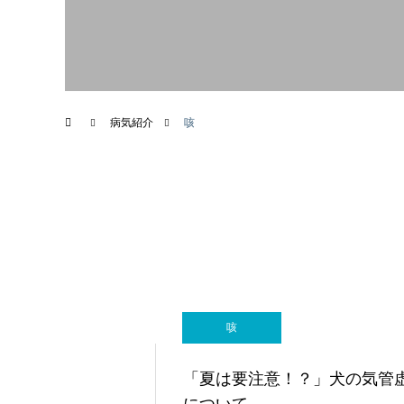
画像診断科
病気紹介
咳
咳
「夏は要注意！？」犬の気管