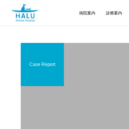
病院案内
診療案内
Case Report
内科
腫瘍科