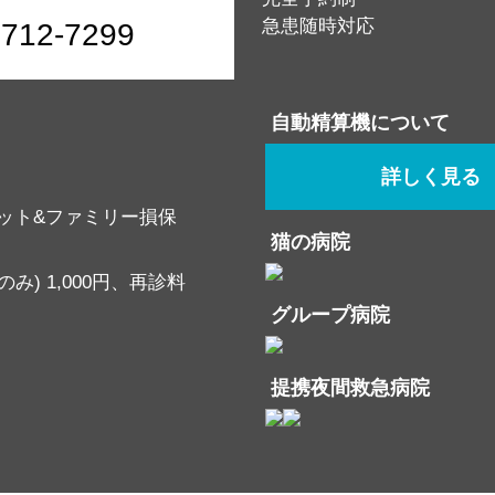
急患随時対応
6712-7299
自動精算機について
詳しく見る
ット&ファミリー損保
猫の病院
み) 1,000円、再診料
グループ病院
提携夜間救急病院