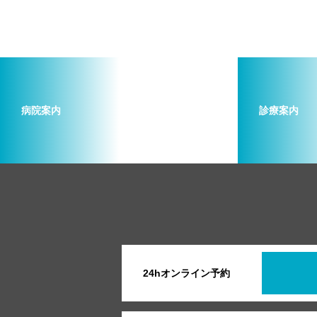
病院案内
診療案内
24hオンライン予約