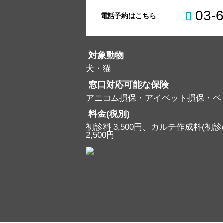
03-
電話予約はこちら
対象動物
犬・猫
窓口対応可能な保険
アニコム損保・アイペット損保・ペ
料金(税別)
初診料 3,500円、カルテ作成料(初診の
2,500円