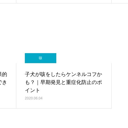
咳
果的
子犬が咳をしたらケンネルコフか
でき
も？｜早期発見と重症化防止のポ
イント
2020.06.04