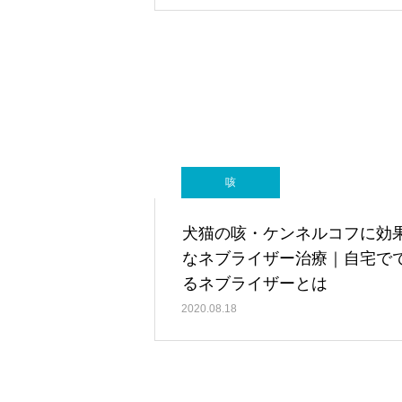
咳
犬猫の咳・ケンネルコフに効
なネブライザー治療｜自宅で
るネブライザーとは
2020.08.18