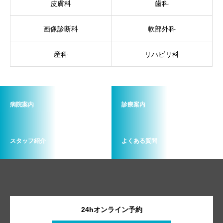
皮膚科
歯科
画像診断科
軟部外科
産科
リハビリ科
病院案内
診療案内
スタッフ紹介
よくある質問
24hオンライン予約