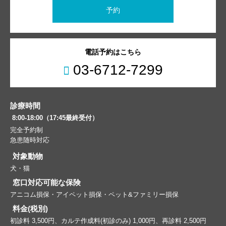
予約
電話予約はこちら
03-6712-7299
診療時間
8:00-18:00（17:45最終受付）
完全予約制
急患随時対応
対象動物
犬・猫
窓口対応可能な保険
アニコム損保・アイペット損保・ペット&ファミリー損保
料金(税別)
初診料 3,500円、カルテ作成料(初診のみ) 1,000円、再診料 2,500円