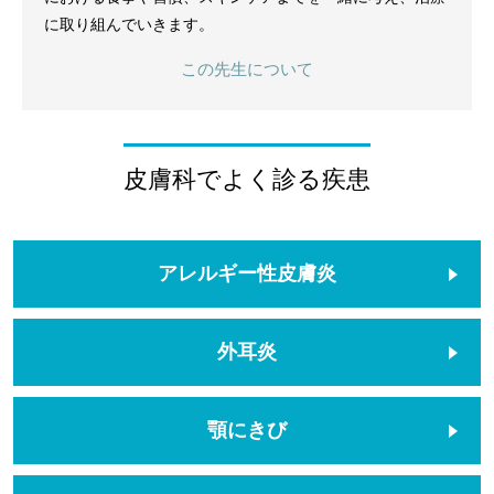
に取り組んでいきます。
この先生について
皮膚科でよく診る疾患
アレルギー性皮膚炎
外耳炎
顎にきび