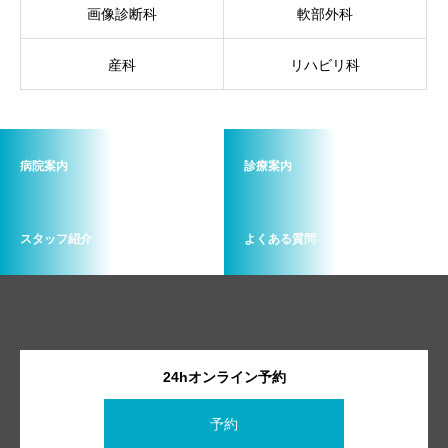
画像診断科
軟部外科
産科
リハビリ科
病院案内
診療案内
スタッフ紹介
よくある質問
24hオンライン予約
予約