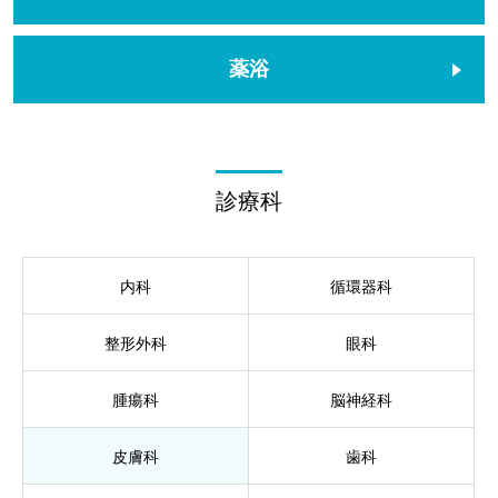
薬浴
診療科
内科
循環器科
整形外科
眼科
腫瘍科
脳神経科
皮膚科
歯科