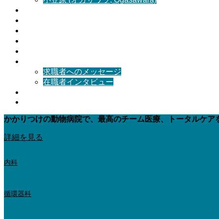
お知らせ
病気紹介
アクセス
避妊去勢
お問い合わせ
求人情報
求職者へのメッセージ
在職者インタビュー
猫の病院
English
かかりつけの動物病院で、最高のチーム医療、トータルケア
詳細を見る
内科
循環器科