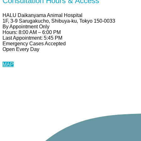
Consultation Hours & Access
HALU Daikanyama Animal Hospital
1F, 3-9 Sarugakucho, Shibuya-ku, Tokyo 150-0033
By Appointment Only
Hours: 8:00 AM – 6:00 PM
Last Appointment: 5:45 PM
Emergency Cases Accepted
Open Every Day
MAP