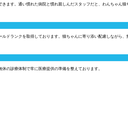
できます。通い慣れた病院と慣れ親しんだスタッフだと、わんちゃん猫
ールドランクを取得しております。猫ちゃんに寄り添い配慮しながら、
無休の診療体制で常に医療提供の準備を整えております。