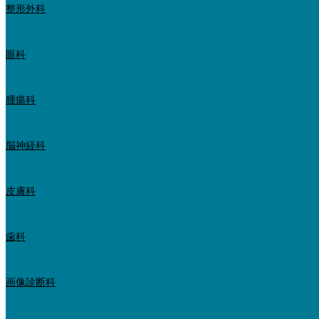
整形外科
眼科
腫瘍科
脳神経科
皮膚科
歯科
画像診断科