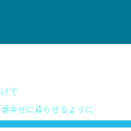
けで
番幸せに暮らせるように