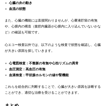
心臓の弁の動き
血流の状態
また、心臓の機能には直接関わりませんが、心嚢液貯留の有無
や、心膜内の構造（腹腔内臓器が心膜内に入り込んでいないかな
ど）の確認も可能です。
心エコー検査以外では、以下のような検査で状態を確認し、心臓
が大きい原因を探していきます。
心電図検査：不整脈の有無や心拍リズムの異常
血圧測定：高血圧の有無
血液検査：甲状腺ホルモンの値や腎機能
これらを総合的に判断することで、心臓が大きい原因を診断する
ことができ、適切な治療を受けることができます。
まとめ