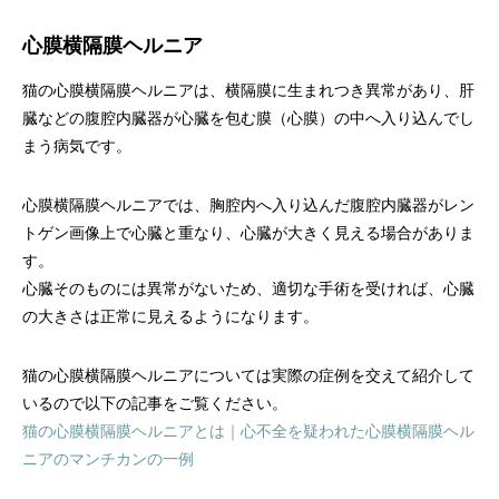
心膜横隔膜ヘルニア
猫の心膜横隔膜ヘルニアは、横隔膜に生まれつき異常があり、肝
臓などの腹腔内臓器が心臓を包む膜（心膜）の中へ入り込んでし
まう病気です。
心膜横隔膜ヘルニアでは、胸腔内へ入り込んだ腹腔内臓器がレン
トゲン画像上で心臓と重なり、心臓が大きく見える場合がありま
す。
心臓そのものには異常がないため、適切な手術を受ければ、心臓
の大きさは正常に見えるようになります。
猫の心膜横隔膜ヘルニアについては実際の症例を交えて紹介して
いるので以下の記事をご覧ください。
猫の心膜横隔膜ヘルニアとは｜心不全を疑われた心膜横隔膜ヘル
ニアのマンチカンの一例