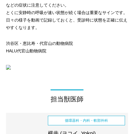
などの症状に注意してください。
とくに安静時の呼吸が速い状態が続く場合は重要なサインです。
日々の様子を動画で記録しておくと、受診時に状態を正確に伝え
やすくなります。
渋谷区・恵比寿・代官山の動物病院
HALU代官山動物病院
担当獣医師
循環器科・内科・軟部外科
横井 (ヨコイ, Yokoi)