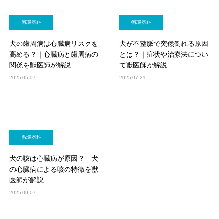
循環器科
循環器科
犬の歯周病は心臓病リスクを
犬が不整脈で突然倒れる原因
高める？｜心臓病と歯周病の
とは？｜症状や治療法につい
関係を獣医師が解説
て獣医師が解説
2025.05.07
2025.07.21
循環器科
犬の咳は心臓病が原因？｜犬
の心臓病による咳の特徴を獣
医師が解説
2025.09.07