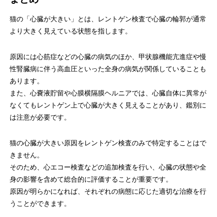
猫の「心臓が大きい」とは、レントゲン検査で心臓の輪郭が通常
より大きく見えている状態を指します。
原因には心筋症などの心臓の病気のほか、甲状腺機能亢進症や慢
性腎臓病に伴う高血圧といった全身の病気が関係していることも
あります。
また、心嚢液貯留や心膜横隔膜ヘルニアでは、心臓自体に異常が
なくてもレントゲン上で心臓が大きく見えることがあり、鑑別に
は注意が必要です。
猫の心臓が大きい原因をレントゲン検査のみで特定することはで
きません。
そのため、心エコー検査などの追加検査を行い、心臓の状態や全
身の影響を含めて総合的に評価することが重要です。
原因が明らかになれば、それぞれの病態に応じた適切な治療を行
うことができます。