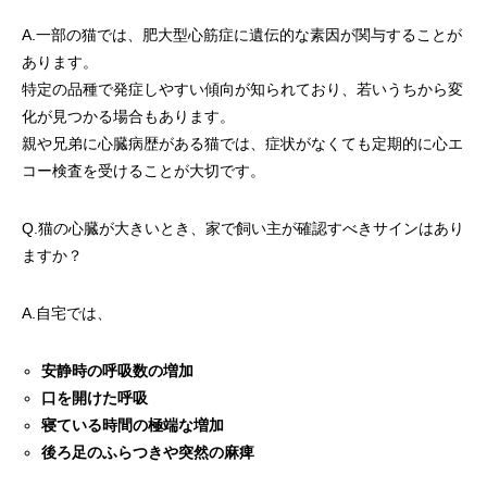
A.一部の猫では、肥大型心筋症に遺伝的な素因が関与することが
あります。
特定の品種で発症しやすい傾向が知られており、若いうちから変
化が見つかる場合もあります。
親や兄弟に心臓病歴がある猫では、症状がなくても定期的に心エ
コー検査を受けることが大切です。
Q.猫の心臓が大きいとき、家で飼い主が確認すべきサインはあり
ますか？
A.自宅では、
安静時の呼吸数の増加
口を開けた呼吸
寝ている時間の極端な増加
後ろ足のふらつきや突然の麻痺