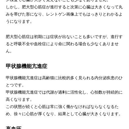
しかし、肥大型心筋症が進行すると次第に心臓は大きくなって丸
みを帯びた形になり、レントゲン画像上でもはっきりとわかるよ
うになります。
肥大型心筋症は初期には症状が出ないことも多いですが、進行す
ると呼吸不全や血栓症により命に関わる場合も少なくありませ
ん。
甲状腺機能亢進症
甲状腺機能亢進症は高齢猫に比較的多く見られる内分泌疾患のひ
とつです。
甲状腺機能亢進症では代謝が過剰に活性化し、心拍数が持続的に
高くなります。
この状態が続くと心筋は常に強く働かなければならなくなるた
め、徐々に心筋が厚くなり、結果として心臓が大きくなります。