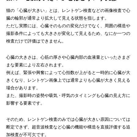
猫の「心臓が大きい」とは、レントゲン検査などの画像検査で心
臓の輪郭が通常より拡大して見える状態を指します。
ただし実際には、心臓そのものの変化だけでなく、周囲の構造や
撮影条件によっても大きさが変化して見えるため、なにか一つの
検査だけで評価はできません。
心臓の大きさは、心筋の厚さや心臓内部の血液量といったさまざ
まな要素により左右されます。
例えば、緊張や興奮によって心拍数が上がると一時的に心臓が大
きくなり、レントゲン画像上では通常よりも心臓が大きく見える
場合があります。
また、撮影時の姿勢や吸気・呼気のタイミングも心臓の見え方に
影響する要素です。
そのため、レントゲン検査のみでは心臓が大きい原因については
断定できず、超音波検査など心臓の機能や構造を直接評価する追
加検査が不可欠です。