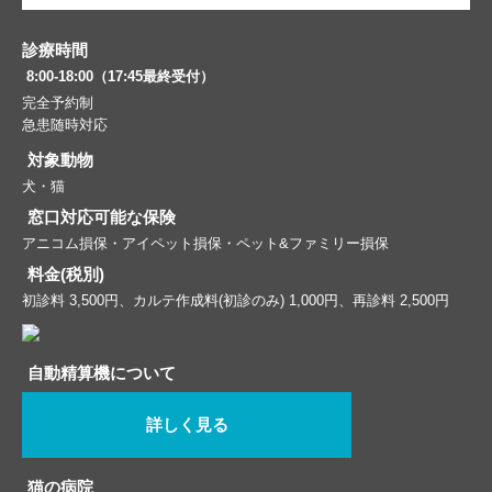
診療時間
8:00-18:00（17:45最終受付）
完全予約制
急患随時対応
対象動物
犬・猫
窓口対応可能な保険
アニコム損保・アイペット損保・ペット&ファミリー損保
料金(税別)
初診料 3,500円、カルテ作成料(初診のみ) 1,000円、再診料 2,500円
自動精算機について
詳しく見る
猫の病院