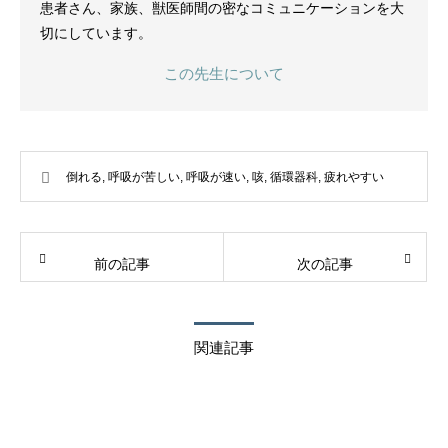
患者さん、家族、獣医師間の密なコミュニケーションを大
切にしています。
この先生について
倒れる
,
呼吸が苦しい
,
呼吸が速い
,
咳
,
循環器科
,
疲れやすい
前の記事
次の記事
関連記事