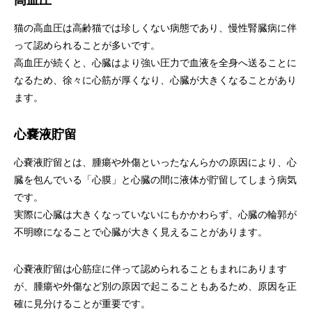
高血圧
猫の高血圧は高齢猫では珍しくない病態であり、慢性腎臓病に伴
って認められることが多いです。
高血圧が続くと、心臓はより強い圧力で血液を全身へ送ることに
なるため、徐々に心筋が厚くなり、心臓が大きくなることがあり
ます。
心嚢液貯留
心嚢液貯留とは、腫瘍や外傷といったなんらかの原因により、心
臓を包んでいる「心膜」と心臓の間に液体が貯留してしまう病気
です。
実際に心臓は大きくなっていないにもかかわらず、心臓の輪郭が
不明瞭になることで心臓が大きく見えることがあります。
心嚢液貯留は心筋症に伴って認められることもまれにあります
が、腫瘍や外傷など別の原因で起こることもあるため、原因を正
確に見分けることが重要です。