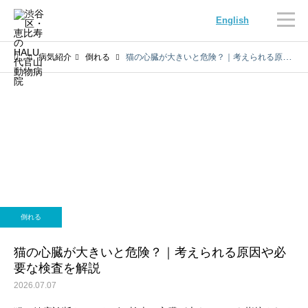
English
病気紹介
倒れる
猫の心臓が大きいと危険？｜考えられる原因や必要な検査を解説
内科
循環器科
倒れる
腫瘍科
脳神経科
猫の心臓が大きいと危険？｜考えられる原因や必
要な検査を解説
2026.07.07