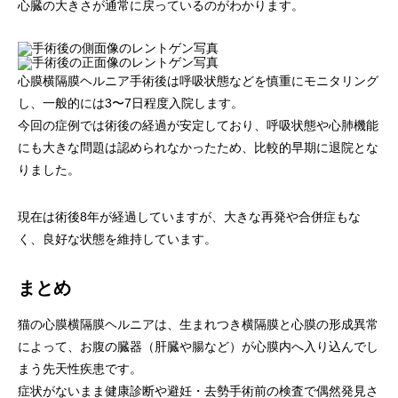
心臓の大きさが通常に戻っているのがわかります。
心膜横隔膜ヘルニア手術後は呼吸状態などを慎重にモニタリング
し、一般的には3〜7日程度入院します。
今回の症例では術後の経過が安定しており、呼吸状態や心肺機能
にも大きな問題は認められなかったため、比較的早期に退院とな
りました。
現在は術後8年が経過していますが、大きな再発や合併症もな
く、良好な状態を維持しています。
まとめ
猫の心膜横隔膜ヘルニアは、生まれつき横隔膜と心膜の形成異常
によって、お腹の臓器（肝臓や腸など）が心膜内へ入り込んでし
まう先天性疾患です。
症状がないまま健康診断や避妊・去勢手術前の検査で偶然発見さ