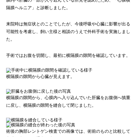
膜内へ肝臓の一部が入り込んでいる所見を認めたため、「心膜横
隔膜ヘルニア」と診断しました。
来院時は無症状とのことでしたが、今後呼吸や心臓に影響が出る
可能性を考慮し、飼い主様と相談のうえで外科手術を実施しまし
た。
手術ではお腹を切開し、最初に横隔膜の隙間を確認しています。
横隔膜の隙間から心臓が見えます。
横隔膜の隙間から、心膜内へ入り込んでいた肝臓をお腹側へ慎重
に戻し、横隔膜の隙間を縫合して閉じました。
術後の胸部レントゲン検査での画像では、術前のものと比較して