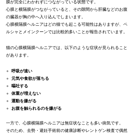
膜が完全にわかれずにつながっている状態です。
心膜と横隔膜がつながっていると、その隙間から肝臓などのお腹
の臓器が胸の中へ入り込んでしまいます。
心膜横隔膜ヘルニアはどの猫でも起こる可能性はありますが、ペ
ルシャとメインクーンでは比較的多いことが報告されています。
猫の心膜横隔膜ヘルニアでは、以下のような症状が見られること
があります。
呼吸が速い
元気や食欲が落ちる
嘔吐する
体重が増えない
運動を嫌がる
お腹を触られるのを嫌がる
一方で、心膜横隔膜ヘルニアは無症状なことも多い病気です。
そのため、去勢・避妊手術前の健康診断やレントゲン検査で偶然