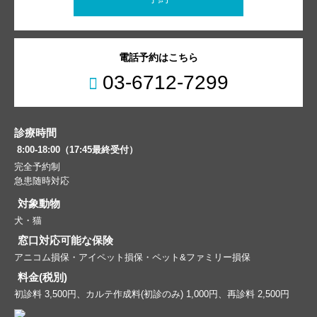
電話予約はこちら
03-6712-7299
診療時間
8:00-18:00（17:45最終受付）
完全予約制
急患随時対応
対象動物
犬・猫
窓口対応可能な保険
アニコム損保・アイペット損保・ペット&ファミリー損保
料金(税別)
初診料 3,500円、カルテ作成料(初診のみ) 1,000円、再診料 2,500円