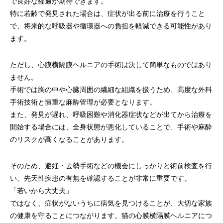
で良好な経過が期待できます。
特に若齢で発見された場合は、症状が出る前に治療を行うこと
で、将来的な呼吸器や循環器への負担を軽減できる可能性があり
ます。
ただし、心膜横隔膜ヘルニアの手術は決して簡単なものではあり
ません。
手術では胸の中や心臓周囲の繊細な組織を扱うため、高度な外科
手術技術と慎重な麻酔管理が必要となります。
また、発見が遅れ、呼吸困難や消化器症状などが出てから治療を
開始する場合には、全身状態が悪化していることで、手術や麻酔
のリスクが高くなることがあります。
そのため、避妊・去勢手術などの機会にしっかりと術前検査を行
い、先天性疾患の有無を確認することが非常に重要です。
「若いから大丈夫」
ではなく、症状がないうちに病気を見つけることが、大切な家族
の健康を守ることにつながります。猫の心膜横隔膜ヘルニアにつ