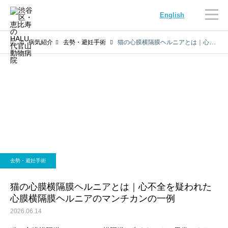
English
病気紹介
去勢・避妊手術
猫の心膜横隔膜ヘルニアとは｜心不全を疑われた心膜横隔膜ヘルニアのマンチカンの一例
内科
循環器科
去勢・避妊手術
腫瘍科
脳神経科
猫の心膜横隔膜ヘルニアとは｜心不全を疑われた
心膜横隔膜ヘルニアのマンチカンの一例
2026.06.14