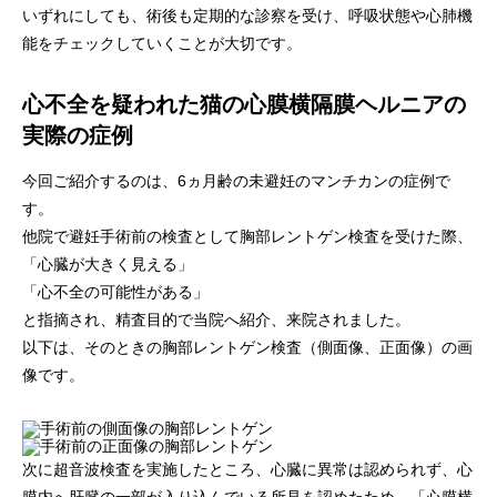
いずれにしても、術後も定期的な診察を受け、呼吸状態や心肺機
能をチェックしていくことが大切です。
心不全を疑われた猫の心膜横隔膜ヘルニアの
実際の症例
今回ご紹介するのは、6ヵ月齢の未避妊のマンチカンの症例で
す。
他院で避妊手術前の検査として胸部レントゲン検査を受けた際、
「心臓が大きく見える」
「心不全の可能性がある」
と指摘され、精査目的で当院へ紹介、来院されました。
以下は、そのときの胸部レントゲン検査（側面像、正面像）の画
像です。
次に超音波検査を実施したところ、心臓に異常は認められず、心