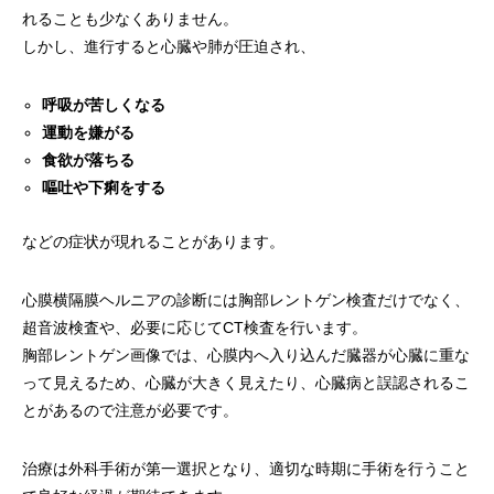
れることも少なくありません。
しかし、進行すると心臓や肺が圧迫され、
呼吸が苦しくなる
運動を嫌がる
食欲が落ちる
嘔吐や下痢をする
などの症状が現れることがあります。
心膜横隔膜ヘルニアの診断には胸部レントゲン検査だけでなく、
超音波検査や、必要に応じてCT検査を行います。
胸部レントゲン画像では、心膜内へ入り込んだ臓器が心臓に重な
って見えるため、心臓が大きく見えたり、心臓病と誤認されるこ
とがあるので注意が必要です。
治療は外科手術が第一選択となり、適切な時期に手術を行うこと