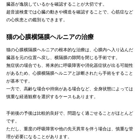
臓器が逸脱しているかを確認することが大切です。
超音波検査では心臓の動きや構造を確認することで、心筋症など
の心疾患との鑑別もできます。
猫の心膜横隔膜ヘルニアの治療
猫の心膜横隔膜ヘルニアの根本的な治療は、心膜内へ入り込んだ
臓器を元の位置へ戻し、横隔膜の隙間を閉じる手術です。
無症状の場合でも、将来的に呼吸障害や消化器症状が出る可能性
があるため、心膜横隔膜ヘルニアと診断されたら手術をすること
が基本です。
一方で、高齢な場合や持病がある場合など、全身状態によっては
慎重な経過観察を選択するケースもあります。
手術後の予後は比較的良好で、問題なく過ごせることがほとんど
です。
ただし、重度の呼吸障害や他の先天異常を伴う場合は、慎重な管
理が必要になることがあります。