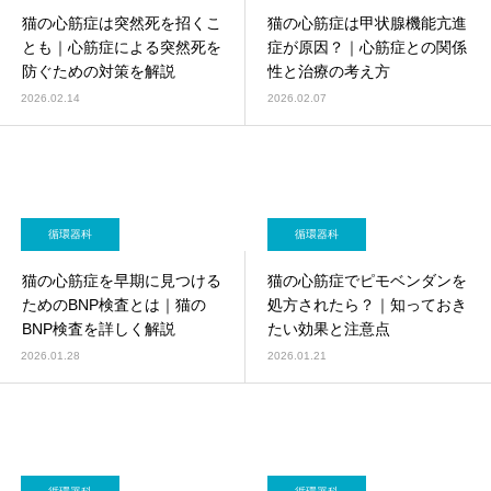
猫の心筋症は突然死を招くこ
猫の心筋症は甲状腺機能亢進
とも｜心筋症による突然死を
症が原因？｜心筋症との関係
防ぐための対策を解説
性と治療の考え方
2026.02.14
2026.02.07
循環器科
循環器科
猫の心筋症を早期に見つける
猫の心筋症でピモベンダンを
ためのBNP検査とは｜猫の
処方されたら？｜知っておき
BNP検査を詳しく解説
たい効果と注意点
2026.01.28
2026.01.21