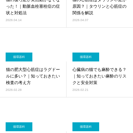
画像診断科
軟部外科
った！｜動脈血栓塞栓症の症
原因？｜タウリンと心筋症の
状と対処法
関係を解説
2026.04.14
2026.04.07
循環器科
循環器科
猫の肥大型心筋症はラグドー
心臓病の猫でも麻酔できる？
ルに多い？｜知っておきたい
｜知っておきたい麻酔のリス
検査の考え方
クと安全対策
2026.02.28
2026.02.21
循環器科
循環器科