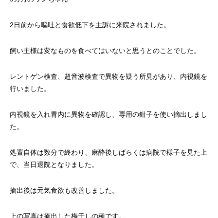
2日前から嘔吐と食欲低下を主訴に来院されました。
飼い主様は変なものを食べてはいないと思うとのことでした。
レントゲン検査、超音波検査で異物を疑う所見があり、内視鏡を
行いました。
内視鏡を入れ胃内に異物を確認し、専用の鉗子を使い摘出しまし
た。
処置自体は数分で終わり、麻酔後しばらくは病院で様子を見た上
で、当日退院となりました。
摘出後は元気食欲も改善しました。
上の写真は摘出した梅干しの種です。