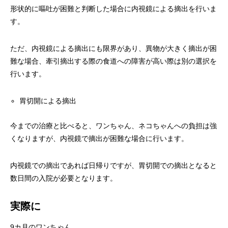
形状的に嘔吐が困難と判断した場合に内視鏡による摘出を行いま
す。
ただ、内視鏡による摘出にも限界があり、異物が大きく摘出が困
難な場合、牽引摘出する際の食道への障害が高い際は別の選択を
行います。
胃切開による摘出
今までの治療と比べると、ワンちゃん、ネコちゃんへの負担は強
くなりますが、内視鏡で摘出が困難な場合に行います。
内視鏡での摘出であれば日帰りですが、胃切開での摘出となると
数日間の入院が必要となります。
実際に
9カ月のワンちゃん