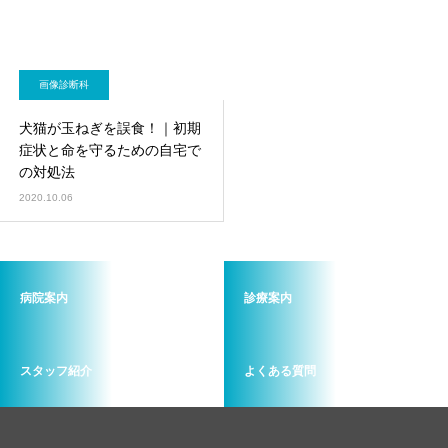
画像診断科
犬猫が玉ねぎを誤食！｜初期
症状と命を守るための自宅で
の対処法
2020.10.06
病院案内
診療案内
スタッフ紹介
よくある質問