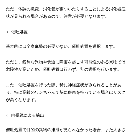
ただ、体調の急変、消化管が傷ついたりすることによる消化器症
状が見られる場合があるので、注意が必要となります。
催吐処置
基本的には全身麻酔の必要がない、催吐処置を選択します。
ただし、鋭利な異物や食道に障害を起こす可能性のある異物では
危険性が高いため、催吐処置は行わず、別の選択を行います。
また、催吐処置を行った際、稀に神経症状がみられることがあ
り、特に高齢のワンちゃんで脳に疾患を持っている場合はリスク
が高くなります。
内視鏡による摘出
催吐処置で目的の異物の排泄が見られなかった場合、また大きさ