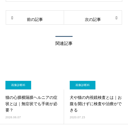
前の記事
次の記事
関連記事
画像診断科
画像診断科
猫の心膜横隔膜ヘルニアの症
犬や猫の内視鏡検査とは｜お
状とは｜無症状でも手術が必
腹を開けずに検査や治療がで
要？
きる
2026.06.07
2020.07.15