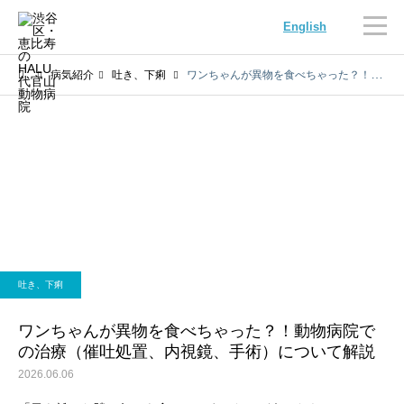
English
病気紹介
吐き、下痢
ワンちゃんが異物を食べちゃった？！動物病院での治療（催吐処置、内視鏡、手術）について解説
内科
循環器科
吐き、下痢
腫瘍科
脳神経科
ワンちゃんが異物を食べちゃった？！動物病院で
の治療（催吐処置、内視鏡、手術）について解説
2026.06.06