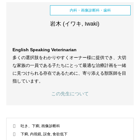
内科・画像診断科・歯科
岩木 (イワキ, Iwaki)
English Speaking Veterinarian
多くの選択肢をわかりやすくオーナー様に提供でき、大切
な家族の一員である子たちにとって最適な治療計画を一緒
に見つけられる存在であるために、寄り添える獣医師を目
指しています。
この先生について
吐き、下痢
,
画像診断科
下痢
,
内視鏡
,
誤食
,
食欲低下