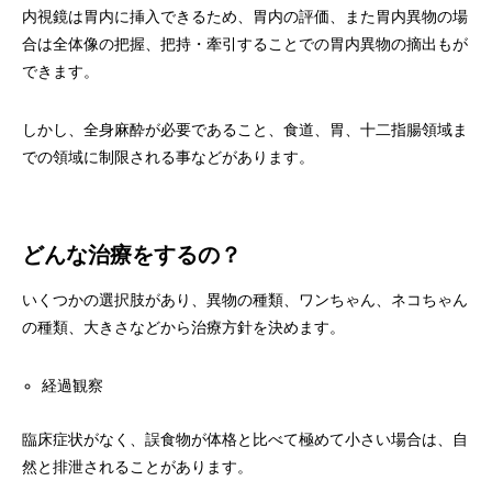
内視鏡は胃内に挿入できるため、胃内の評価、また胃内異物の場
合は全体像の把握、把持・牽引することでの胃内異物の摘出もが
できます。
しかし、全身麻酔が必要であること、食道、胃、十二指腸領域ま
での領域に制限される事などがあります。
どんな治療をするの？
いくつかの選択肢があり、異物の種類、ワンちゃん、ネコちゃん
の種類、大きさなどから治療方針を決めます。
経過観察
臨床症状がなく、誤食物が体格と比べて極めて小さい場合は、自
然と排泄されることがあります。