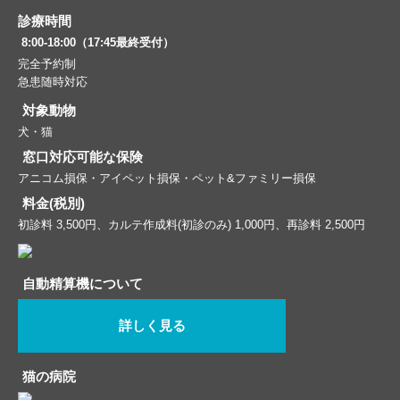
診療時間
8:00-18:00（17:45最終受付）
完全予約制
急患随時対応
対象動物
犬・猫
窓口対応可能な保険
アニコム損保・アイペット損保・ペット&ファミリー損保
料金(税別)
初診料 3,500円、カルテ作成料(初診のみ) 1,000円、再診料 2,500円
自動精算機について
詳しく見る
猫の病院