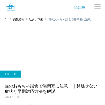
English
病気紹介
吐き、下痢
猫のおもちゃ誤食で腸閉塞に注意！｜見逃せない症状と早期対応方法を解説
内科
循環器科
吐き、下痢
腫瘍科
脳神経科
猫のおもちゃ誤食で腸閉塞に注意！｜見逃せない
症状と早期対応方法を解説
2021.11.08