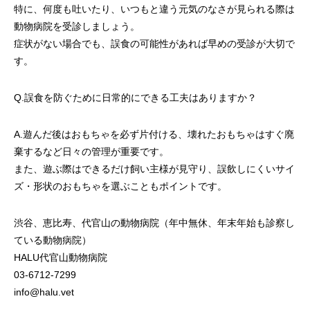
特に、何度も吐いたり、いつもと違う元気のなさが見られる際は
動物病院を受診しましょう。
症状がない場合でも、誤食の可能性があれば早めの受診が大切で
す。
Q.誤食を防ぐために日常的にできる工夫はありますか？
A.遊んだ後はおもちゃを必ず片付ける、壊れたおもちゃはすぐ廃
棄するなど日々の管理が重要です。
また、遊ぶ際はできるだけ飼い主様が見守り、誤飲しにくいサイ
ズ・形状のおもちゃを選ぶこともポイントです。
渋谷、恵比寿、代官山の動物病院（年中無休、年末年始も診察し
ている動物病院）
HALU代官山動物病院
03-6712-7299
info@halu.vet