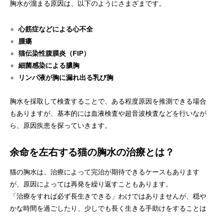
胸水が溜まる原因は、以下のようにさまざまです。
心筋症などによる心不全
腫瘍
猫伝染性腹膜炎（FIP）
細菌感染による膿胸
リンパ液が胸に漏れ出る乳び胸
胸水を採取して検査することで、ある程度原因を推測できる場合
もありますが、基本的には血液検査や超音波検査などを行いなが
ら、原因疾患を探っていきます。
余命を左右する猫の胸水の治療とは？
猫の胸水は、治療によって完治が期待できるケースもあります
が、原因によっては再発を繰り返すこともあります。
「治療をすれば必ず長生きできる」わけではありませんが、穏や
かな時間を過ごしたり、少しでも長く生きる手助けをすることは