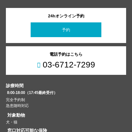
24hオンライン予約
予約
電話予約はこちら
03-6712-7299
診療時間
8:00-18:00（17:45最終受付）
完全予約制
急患随時対応
対象動物
犬・猫
窓口対応可能な保険