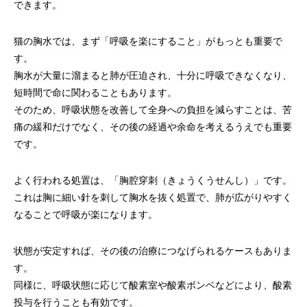
できます。
猫の胸水では、まず「呼吸を楽にすること」がもっとも重要で
す。
胸水が大量に溜まると肺が圧迫され、十分に呼吸できなくなり、
短時間で命に関わることもあります。
そのため、呼吸状態を改善して全身への負担を減らすことは、苦
痛の緩和だけでなく、その後の経過や余命を考えるうえでも重要
です。
よく行われる処置は、「胸腔穿刺（きょうくうせんし）」です。
これは胸に細い針を刺して胸水を抜く処置で、肺が広がりやすく
なることで呼吸が楽になります。
状態が安定すれば、その後の治療につなげられるケースもありま
す。
同様に、呼吸状態に応じて酸素室や酸素ボンベなどにより、酸素
投与を行うことも有効です。