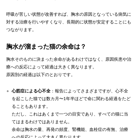
呼吸が苦しい状態が改善すれば、胸水の原因となっている病気に
対する治療を行いやすくなり、長期的に状態が安定することにも
つながります。
胸水が溜まった猫の余命は？
胸水そのものに決まった余命があるわけではなく、原因疾患や治
療への反応によって経過は大きく異なります。
原因別の経過は以下のとおりです。
心筋症による心不全
：報告によってさまざまですが、心不全
を起こした猫では数カ月〜1年半ほどで命に関わる経過をたど
ることもあります。
ただし、これはあくまで一つの目安であり、すべての猫に当
てはまるわけではありません。
余命は胸水の量、再発の頻度、腎機能、血栓症の有無、治療
への反応によって大きく異なります。