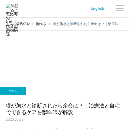
English
病気紹介
倒れる
猫が胸水と診断されたら余命は？｜治療法と自宅でできるケアを獣医師が解説
内科
循環器科
倒れる
腫瘍科
脳神経科
猫が胸水と診断されたら余命は？｜治療法と自宅
でできるケアを獣医師が解説
2026.05.28