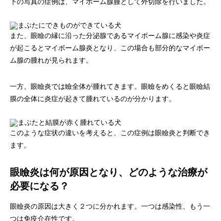
下の写真の症例は、マイボーム腺腫として外切除を行いました。
また、眼瞼の縁に沿った分泌腺であるマイボーム腺に感染や炎症
が起こるとマイボーム腺炎となり、この場合も部分的なマイボー
ム腺の腫れが見られます。
一方、眼瞼炎では瞼全体が腫れてきます。眼瞼をめくると眼瞼結
膜の全体に炎症が起きて腫れているのが分かります。
このような症状の違いを考えると、この症例は眼瞼炎と判断でき
ます。
眼瞼炎は何が原因となり、どのような治療が
必要になる？
眼瞼炎の原因は大きく２つに分かれます。一つは感染性、もう一
つは免疫介在性です。