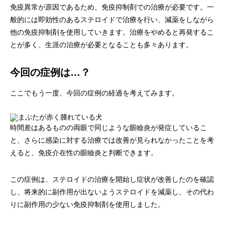
免疫異常が原因であるため、免疫抑制剤での治療が必要です。一
般的には即効性のあるステロイドで治療を行い、減薬をしながら
他の免疫抑制剤を使用していきます。治療をやめると再発するこ
とが多く、生涯の治療が必要となることも多々あります。
今回の症例は…？
ここでもう一度、今回の症例の経過を考えてみます。
時間差はあるものの両眼で同じような眼瞼炎が発症しているこ
と、さらに感染に対する治療では改善が見られなかったことを考
えると、免疫介在性の眼瞼炎と判断できます。
この症例は、ステロイドの治療を開始し症状が改善したのを確認
し、将来的に副作用が出ないようステロイドを減薬し、その代わ
りに副作用の少ない免疫抑制剤を使用しました。