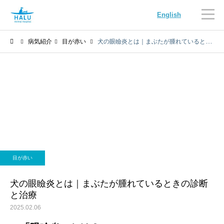
English
病気紹介
目が赤い
犬の眼瞼炎とは｜まぶたが腫れているときの診断と治療
内科
循環器科
目が赤い
腫瘍科
脳神経科
犬の眼瞼炎とは｜まぶたが腫れているときの診断
と治療
2025.02.06