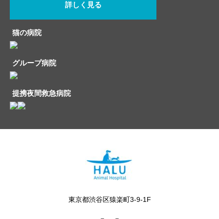
詳しく見る
猫の病院
グループ病院
提携夜間救急病院
東京都渋谷区猿楽町3-9-1F