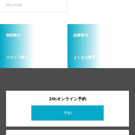
2021.02.02
病院案内
診療案内
スタッフ紹介
よくある質問
24hオンライン予約
予約