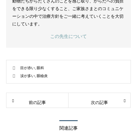
動物たちからたくさんのことを感じ取り、からだへの負担
をできる限り少なくすること、ご家族さまとのコミュニケ
ーションの中で治療方針をご一緒に考えていくことを大切
にしています。
この先生について
目が赤い
,
眼科
涙が多い
,
眼瞼炎
前の記事
次の記事
関連記事