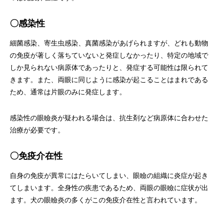
〇感染性
細菌感染、寄生虫感染、真菌感染があげられますが、どれも動物
の免疫が著しく落ちていないと発症しなかったり、特定の地域で
しか見られない病原体であったりと、発症する可能性は限られて
きます。また、両眼に同じように感染が起こることはまれである
ため、通常は片眼のみに発症します。
感染性の眼瞼炎が疑われる場合は、抗生剤など病原体に合わせた
治療が必要です。
〇免疫介在性
自身の免疫が異常にはたらいてしまい、眼瞼の組織に炎症が起き
てしまいます。全身性の疾患であるため、両眼の眼瞼に症状が出
ます。犬の眼瞼炎の多くがこの免疫介在性と言われています。