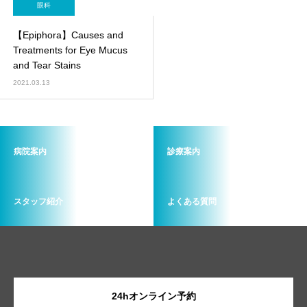
眼科
【Epiphora】Causes and
Treatments for Eye Mucus
and Tear Stains
2021.03.13
病院案内
診療案内
スタッフ紹介
よくある質問
24hオンライン予約