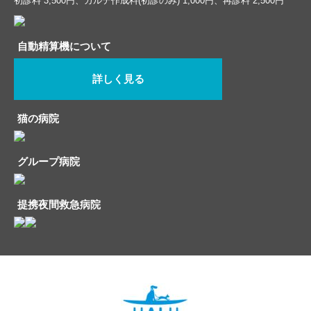
初診料 3,500円、カルテ作成料(初診のみ) 1,000円、再診料 2,500円
自動精算機について
詳しく見る
猫の病院
グループ病院
提携夜間救急病院