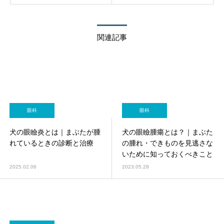
関連記事
眼科
眼科
犬の眼瞼炎とは｜まぶたが腫
犬の眼瞼腫瘍とは？｜まぶた
れているときの診断と治療
の腫れ・できものを見逃さな
いために知っておくべきこと
2025.02.06
2023.05.28