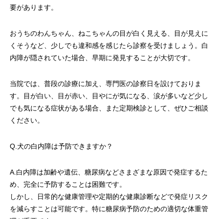
要があります。
おうちのわんちゃん、ねこちゃんの目が白く見える、目が見えに
くそうなど、少しでも違和感を感じたら診察を受けましょう。白
内障が隠されていた場合、早期に発見することが大切です。
当院では、普段の診療に加え、専門医の診察日を設けておりま
す。目が白い、目が赤い、目やにが気になる、涙が多いなど少し
でも気になる症状がある場合、また定期検診として、ぜひご相談
ください。
Q.犬の白内障は予防できますか？
A.白内障は加齢や遺伝、糖尿病などさまざまな原因で発症するた
め、完全に予防することは困難です。
しかし、日常的な健康管理や定期的な健康診断などで発症リスク
を減らすことは可能です。特に糖尿病予防のための適切な体重管