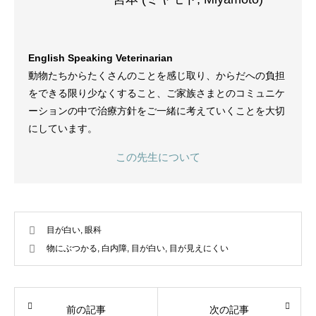
English Speaking Veterinarian
動物たちからたくさんのことを感じ取り、からだへの負担
をできる限り少なくすること、ご家族さまとのコミュニケ
ーションの中で治療方針をご一緒に考えていくことを大切
にしています。
この先生について
目が白い
,
眼科
物にぶつかる
,
白内障
,
目が白い
,
目が見えにくい
前の記事
次の記事