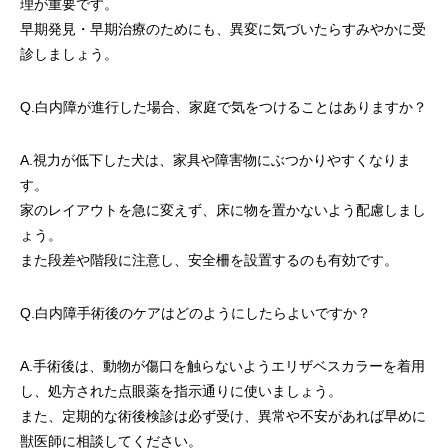
理が重要です。
早期発見・早期治療のためにも、異変に気づいたらすみやかに受
診しましょう。
Q.白内障が進行した場合、家庭で気をつけることはありますか？
A.視力が低下した犬は、家具や障害物にぶつかりやすくなりま
す。
家のレイアウトを急に変えず、床に物を置かないよう配慮しまし
ょう。
また段差や階段に注意し、安全柵を設置するのも有効です。
Q.白内障手術後のケアはどのようにしたらよいですか？
A.手術後は、動物が傷口を触らないようエリザベスカラーを着用
し、処方された点眼薬を指示通りに使いましょう。
また、定期的な術後検診は必ず受け、異常や不安があれば早めに
獣医師に相談してください。