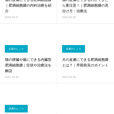
画像診断科
軟部外科
｜肥満細胞腫の内科治療を紹
ら要注意！｜肥満細胞腫の見
介
分け方・治療法
2025.02.07
2022.06.26
お腹のしこり
皮膚のしこり
猫の脾臓や腸にできる内臓型
犬の皮膚にできる肥満細胞腫
肥満細胞腫｜症状や治療法を
とは？｜早期発見のポイント
解説
2021.10.30
2021.03.08
皮膚のしこり