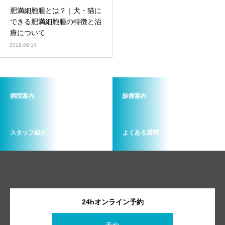
肥満細胞腫とは？｜犬・猫に
できる肥満細胞腫の特徴と治
療について
2019.09.14
病院案内
診療案内
スタッフ紹介
よくある質問
24hオンライン予約