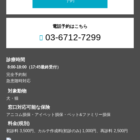
予約
電話予約はこちら
03-6712-7299
診療時間
8:00-18:00（17:45最終受付）
完全予約制
急患随時対応
対象動物
犬・猫
窓口対応可能な保険
アニコム損保・アイペット損保・ペット&ファミリー損保
料金(税別)
初診料 3,500円、カルテ作成料(初診のみ) 1,000円、再診料 2,500円