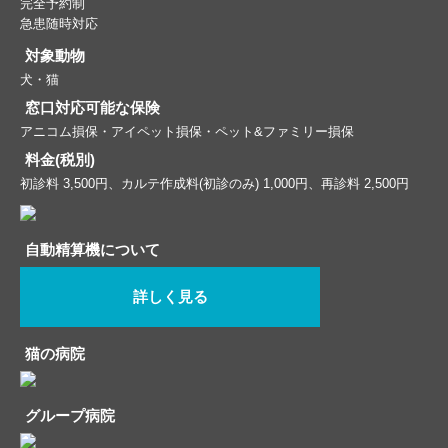
完全予約制
急患随時対応
対象動物
犬・猫
窓口対応可能な保険
アニコム損保・アイペット損保・ペット&ファミリー損保
料金(税別)
初診料 3,500円、カルテ作成料(初診のみ) 1,000円、再診料 2,500円
自動精算機について
詳しく見る
猫の病院
グループ病院