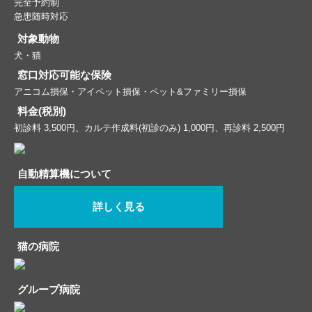
完全予約制
急患随時対応
対象動物
犬・猫
窓口対応可能な保険
アニコム損保・アイペット損保・ペット&ファミリー損保
料金(税別)
初診料 3,500円、カルテ作成料(初診のみ) 1,000円、再診料 2,500円
自動精算機について
詳しく見る
猫の病院
グループ病院