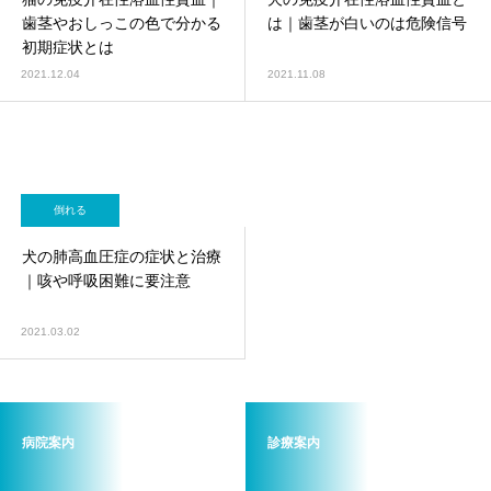
画像診断科
軟部外科
歯茎やおしっこの色で分かる
は｜歯茎が白いのは危険信号
初期症状とは
2021.12.04
2021.11.08
倒れる
犬の肺高血圧症の症状と治療
｜咳や呼吸困難に要注意
2021.03.02
病院案内
診療案内