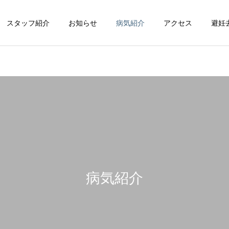
スタッフ紹介
お知らせ
病気紹介
アクセス
避妊
循環器科
整形外科
病気紹介
脳神経科
皮膚科