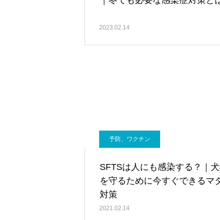
｜冬でも必要な感染症対策と
2023.02.14
予防、ワクチン
SFTSは人にも感染する？｜
を守るために今すぐできるマ
対策
2021.02.14