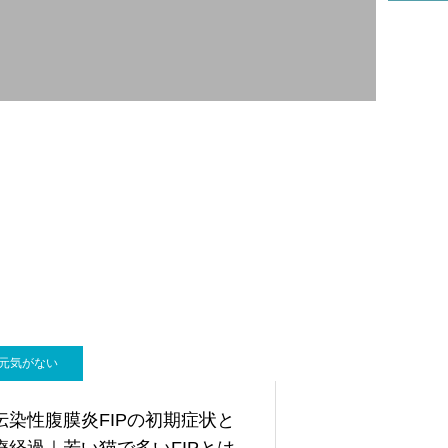
リハビリ科
元気がない
伝染性腹膜炎FIPの初期症状と