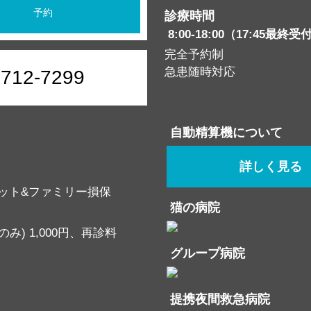
予約
診療時間
8:00-18:00（17:45最終受
完全予約制
急患随時対応
6712-7299
自動精算機について
詳しく見る
ット&ファミリー損保
猫の病院
み) 1,000円、再診料
グループ病院
提携夜間救急病院