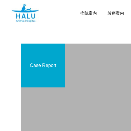
病院案内
診療案内
Case Report
内科
腫瘍科