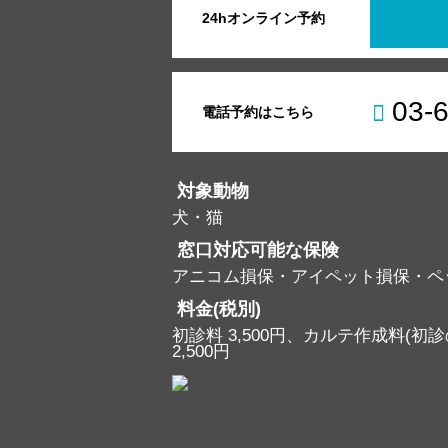
24hオンライン予約
03-
電話予約はこちら
対象動物
犬・猫
窓口対応可能な保険
アニコム損保・アイペット損保・ペ
料金(税別)
初診料 3,500円、カルテ作成料(初診の
2,500円