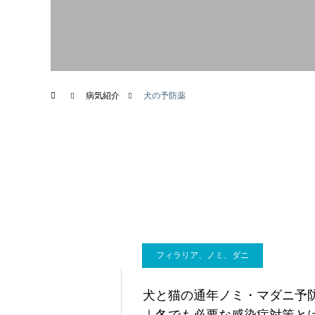
画像診断科
病気紹介
犬の予防薬
フィラリア、ノミ、ダニ
犬と猫の通年ノミ・マダニ予