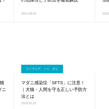
は？
の危険性と予防法を徹底解説
治
2021.09.03
2021
フィラリア、ノミ、ダニ
犬猫
マダニ感染症「SFTS」に注意！
ダニ
｜犬猫・人間を守る正しい予防方
法とは
2020.02.23