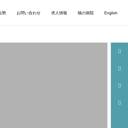
去勢
お問い合わせ
求人情報
猫の病院
English
詳細を見る
眼科
歯科