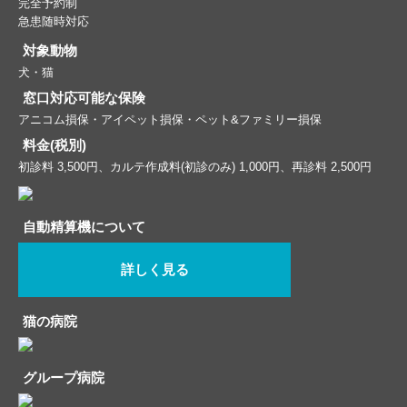
完全予約制
急患随時対応
対象動物
犬・猫
窓口対応可能な保険
アニコム損保・アイペット損保・ペット&ファミリー損保
料金(税別)
初診料 3,500円、カルテ作成料(初診のみ) 1,000円、再診料 2,500円
自動精算機について
詳しく見る
猫の病院
グループ病院