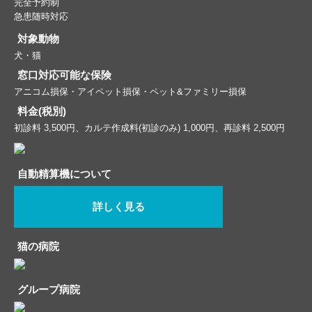
完全予約制
急患随時対応
対象動物
犬・猫
窓口対応可能な保険
アニコム損保・アイペット損保・ペット&ファミリー損保
料金(税別)
初診料 3,500円、カルテ作成料(初診のみ) 1,000円、再診料 2,500円
自動精算機について
詳しく見る
猫の病院
グループ病院