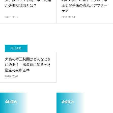
画像診断科
軟部外科
が必要な場面とは？
王切開手術の流れとアフター
ケア
2021.12.10
2021.06.14
帝王切開
犬猫の帝王切開はどんなとき
に必要？｜出産前に知るべき
難産の判断基準
2020.05.01
病院案内
診療案内