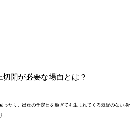
軟部外科
産科
王切開が必要な場面とは？
回ったり、出産の予定日を過ぎても生まれてくる気配のない場
す。