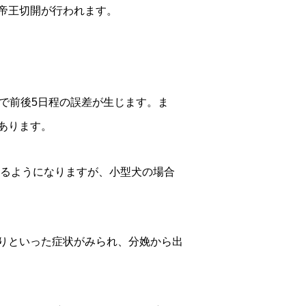
帝王切開が行われます。
で前後5日程の誤差が生じます。ま
あります。
きるようになりますが、小型犬の場合
りといった症状がみられ、分娩から出