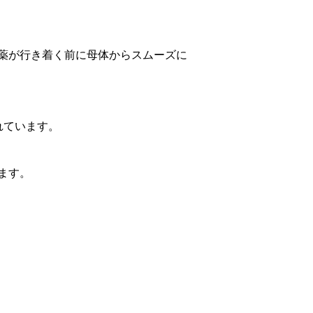
薬が行き着く前に母体からスムーズに
れています。
ます。