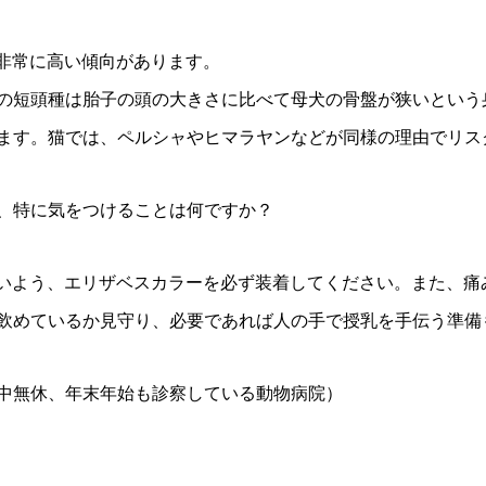
が非常に高い傾向があります。
の短頭種は胎子の頭の大きさに比べて母犬の骨盤が狭いという
ます。猫では、ペルシャやヒマラヤンなどが同様の理由でリス
で、特に気をつけることは何ですか？
ないよう、エリザベスカラーを必ず装着してください。また、痛
飲めているか見守り、必要であれば人の手で授乳を手伝う準備
中無休、年末年始も診察している動物病院）