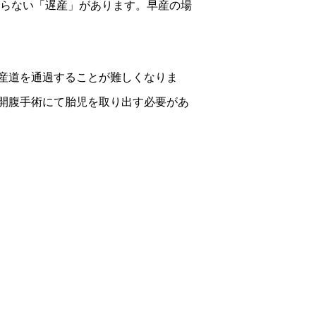
至らない「遅産」があります。早産の場
産道を通過することが難しくなりま
開腹手術にて胎児を取り出す必要があ