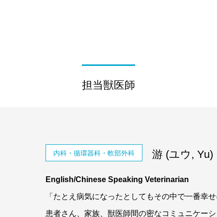
担当獣医師
游 (ユウ, Yu)
内科・循環器科・軟部外科
English/Chinese Speaking Veterinarian
「たとえ病気になったとしてもその中で一番幸せ
患者さん、家族、獣医師間の密なコミュニケーシ