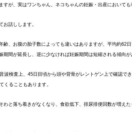
ますが、実はワンちゃん、ネコちゃんの妊娠・出産においても
てお話しします。
年齢、お腹の胎子数によっても違いはありますが、平均約62日
娠期間が延長し、逆に少なければ妊娠期間は短縮される傾向が
超音波検査上、45日目頃から頭や背骨がレントゲン上で確認で
ってくることもあります。
そわと落ち着きがなくなり、食欲低下、排尿排便回数が増えた