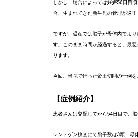
しかし、場合によっては妊娠56日目
合、生まれてきた新生児の管理が適正
ですが、遅産では胎子が母体内でより
す。このまま時間が経過すると、最悪
ります。
今回、当院で行った帝王切開の一例を
【症例紹介】
患者さんは交配してから54日目で、
レントゲン検査にて胎子数は3頭、母