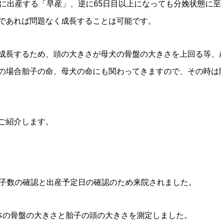
頃に出産する「早産」、逆に65日目以上になっても分娩状態に
であれば問題なく成長することは可能です。
成長するため、頭の大きさが母犬の骨盤の大きさを上回る等、
の場合胎子の命、母犬の命にも関わってきますので、その時は
ご紹介します。
胎子数の確認と出産予定日の確認のため来院されました。
体の骨盤の大きさと胎子の頭の大きさを測定しました。