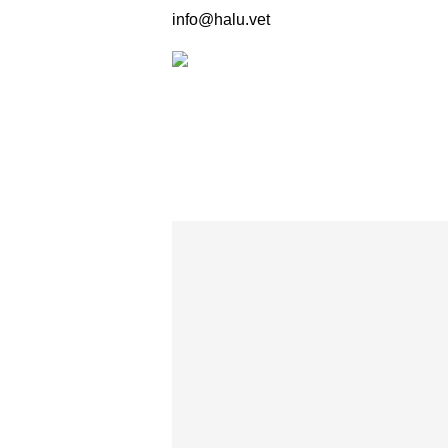
info@halu.vet