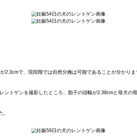
盤幅が2.3cmで、現段階では自然分娩は可能であることが分かりま
レントゲンを撮影したところ、胎子の頭幅が2.38cmと母犬の
た。