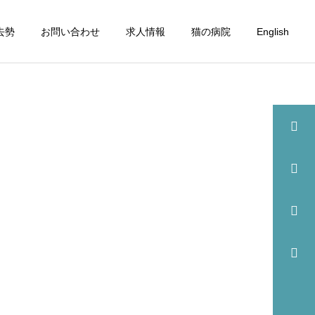
去勢
お問い合わせ
求人情報
猫の病院
English
詳細を見る
眼科
歯科