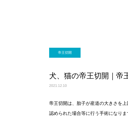
画像診断科
帝王切開
犬、猫の帝王切開｜帝
2021.12.10
帝王切開は、胎子が産道の大きさを上
認められた場合等に行う手術になりま