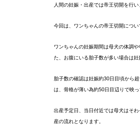
人間の妊娠・出産では帝王切開を行い
今回は、ワンちゃんの帝王切開につい
ワンちゃんの妊娠期間は母犬の体調や
た、お腹にいる胎子数が多い場合は妊
胎子数の確認は妊娠約30日目頃から
は、骨格が薄い為約50日目辺りで映
出産予定日、当日付近では母犬はそわ
産の流れとなります。