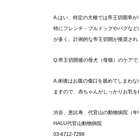
A.はい、特定の犬種では帝王切開率
特にフレンチ・ブルドッグやパグなど
が多く、計画的な帝王切開が推奨され
Q.帝王切開後の母犬（母猫）のケア
A.術後はお腹の傷口を舐めてしまわ
ますので、赤ちゃんがしっかりお乳を
渋谷、恵比寿、代官山の動物病院（年
HALU代官山動物病院
03-6712-7299