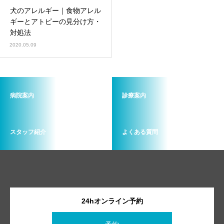
犬のアレルギー｜食物アレル
ギーとアトピーの見分け方・
対処法
2020.05.09
病院案内
診療案内
スタッフ紹介
よくある質問
24hオンライン予約