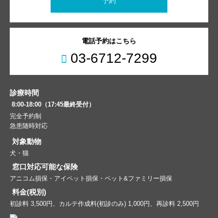
予約
電話予約はこちら
03-6712-7299
診療時間
8:00-18:00（17:45最終受付）
完全予約制
急患随時対応
対象動物
犬・猫
窓口対応可能な保険
アニコム損保・アイペット損保・ペット&ファミリー損保
料金(税別)
初診料 3,500円、カルテ作成料(初診のみ) 1,000円、再診料 2,500円