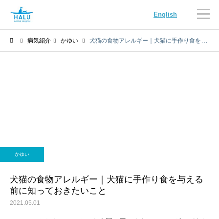
English
病気紹介
かゆい
犬猫の食物アレルギー｜犬猫に手作り食を与える前に知っておきたいこと
内科
循環器科
かゆい
腫瘍科
脳神経科
犬猫の食物アレルギー｜犬猫に手作り食を与える
前に知っておきたいこと
2021.05.01