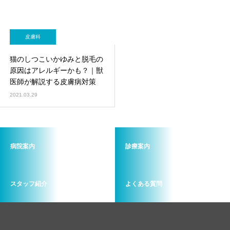
皮膚科
猫のしつこいかゆみと脱毛の
原因はアレルギーかも？｜獣
医師が解説する皮膚病対策
2021.03.29
病院案内
診療案内
スタッフ紹介
よくある質問