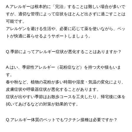
A.アレルギーは根本的に「完治」することは難しい場合が多いで
すが、適切な管理によって症状をほとんど出さずに過ごすことは
可能です。
アレルゲンを避ける生活や、必要に応じて薬を使いながら、ペッ
トが快適に暮らせるようサポートしましょう。
Q.季節によってアレルギー症状が悪化することはありますか？
A.はい、季節性アレルギー（花粉症など）を持つ犬や猫もいま
す。
春や秋など、植物の花粉が多い時期や湿度・気温の変化により、
皮膚症状や呼吸器症状が悪化することがあります。
症状が出やすい季節はお散歩コースを工夫したり、帰宅後に体を
拭いてあげるなどの対策が効果的です。
Q.アレルギー体質のペットでもワクチン接種は必要ですか？