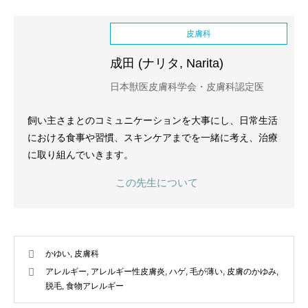
皮膚科
成田 (ナリタ, Narita)
日本獣医皮膚科学会・皮膚科認定医
飼い主さまとのコミュニケーションを大事にし、日常生活
における食事や習慣、スキンケアまでを一緒に考え、治療
に取り組んでいきます。
この先生について
かゆい
,
皮膚科
アレルギー
,
アレルギー性皮膚炎
,
ハゲ
,
毛が薄い
,
皮膚のかゆみ
,
脱毛
,
食物アレルギー