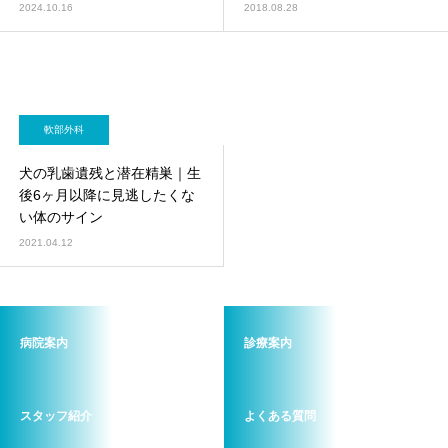
2024.10.16
2018.08.28
軟部外科
犬の乳歯遺残と潜在精巣｜生
後6ヶ月以降に見逃したくな
い体のサイン
2021.04.12
病院案内
診療案内
スタッフ紹介
よくある質問