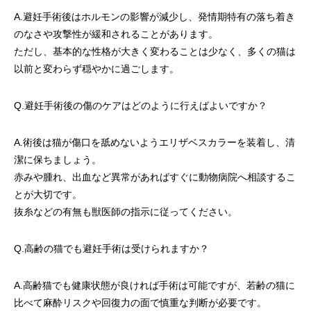
A.避妊手術後はホルモンの影響が減少し、発情期特有の落ち着き
のなさや攻撃性が緩和されることがあります。
ただし、基本的な性格が大きく変わることは少なく、多くの猫は
以前と変わらず穏やかに過ごします。
Q.避妊手術後の傷のケアはどのように行えばよいですか？
A.術後は猫が傷口を舐めないようエリザベスカラーを装着し、清
潔に保ちましょう。
赤みや腫れ、出血など異常があればすぐに動物病院へ相談するこ
とが大切です。
抜糸などの有無も獣医師の指示に従ってください。
Q.高齢の猫でも避妊手術は受けられますか？
A.高齢猫でも健康状態が良ければ手術は可能ですが、若齢の猫に
比べて麻酔リスクや回復力の面で慎重な判断が必要です。