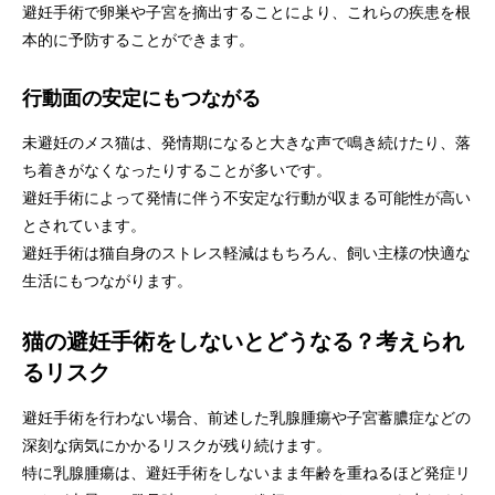
避妊手術で卵巣や子宮を摘出することにより、これらの疾患を根
本的に予防することができます。
行動面の安定にもつながる
未避妊のメス猫は、発情期になると大きな声で鳴き続けたり、落
ち着きがなくなったりすることが多いです。
避妊手術によって発情に伴う不安定な行動が収まる可能性が高い
とされています。
避妊手術は猫自身のストレス軽減はもちろん、飼い主様の快適な
生活にもつながります。
猫の避妊手術をしないとどうなる？考えられ
るリスク
避妊手術を行わない場合、前述した乳腺腫瘍や子宮蓄膿症などの
深刻な病気にかかるリスクが残り続けます。
特に乳腺腫瘍は、避妊手術をしないまま年齢を重ねるほど発症リ