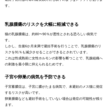
す。
乳腺腫瘍のリスクを大幅に軽減できる
猫の乳腺腫瘍は、約80〜90％が悪性とされる恐ろしい病気で
す。
しかし、生後6か月未満で避妊手術を行うことで、乳腺腫瘍のリ
スクを91％も減少させることができるとされています。
これは性成熟前に女性ホルモンの影響を断つことで、乳腺組織へ
の刺激を最小限に抑えられるためです。
子宮や卵巣の病気を予防できる
子宮蓄膿症は、子宮に膿がたまる病気で、未避妊のメス猫に発症
するリスクが高いです。
卵巣腫瘍なども避妊手術をしていない場合は発症の可能性が残り
ます。