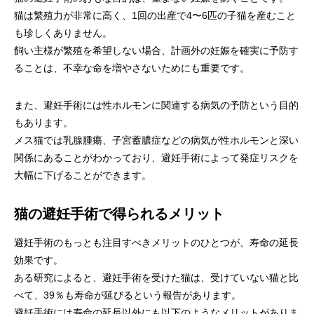
猫は繁殖力が非常に高く、1回の出産で4〜6匹の子猫を産むこと
も珍しくありません。
飼い主様が繁殖を希望しない場合、計画外の妊娠を確実に予防す
ることは、不幸な命を増やさないためにも重要です。
また、避妊手術には性ホルモンに関連する病気の予防という目的
もあります。
メス猫では乳腺腫瘍、子宮蓄膿症などの病気が性ホルモンと深い
関係にあることがわかっており、避妊手術によって発症リスクを
大幅に下げることができます。
猫の避妊手術で得られるメリット
避妊手術のもっとも注目すべきメリットのひとつが、寿命の延長
効果です。
ある研究によると、避妊手術を受けた猫は、受けていない猫と比
べて、39％も寿命が延びるという報告があります。
避妊手術には寿命の延長以外にも以下のようなメリットがありま