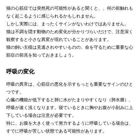
猫の心筋症では突然死の可能性があると聞くと、、何の前触れも
なく起こるように感じられるかもしれません。
しかし実際には、まったくサインがないわけではありません。
猫は不調を隠す動物のため変化が分かりづらいだけで、注意深く
観察すると小さな異変が現れていることがあります。
猫の飼い主様は見逃されやすいものの、命を守るために重要な心
筋症の前兆を知っておきましょう。
呼吸の変化
呼吸の異常は、心筋症の悪化を示すもっとも重要なサインのひと
つです。
心臓の機能が低下すると肺に水がたまりやすくなり（肺水腫）、
呼吸が速く浅くなります。寝ているときに胸やお腹が小刻みに上
下している場合は注意が必要です。
特に、お腹を大きく使って努力するように呼吸している場合は、
すでに呼吸が苦しい状態である可能性があります。