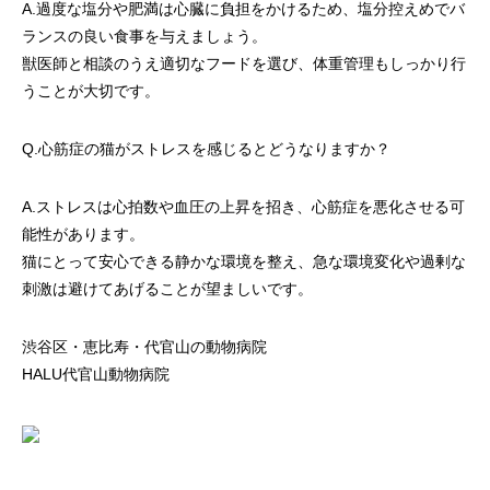
A.過度な塩分や肥満は心臓に負担をかけるため、塩分控えめでバ
ランスの良い食事を与えましょう。
獣医師と相談のうえ適切なフードを選び、体重管理もしっかり行
うことが大切です。
Q.心筋症の猫がストレスを感じるとどうなりますか？
A.ストレスは心拍数や血圧の上昇を招き、心筋症を悪化させる可
能性があります。
猫にとって安心できる静かな環境を整え、急な環境変化や過剰な
刺激は避けてあげることが望ましいです。
渋谷区・恵比寿・代官山の動物病院
HALU代官山動物病院