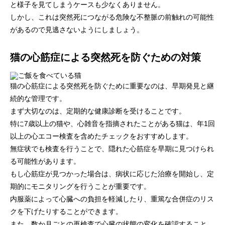
と様子を見てしまうケースも少なくありません。
しかし、これは突然死につながる危険な不整脈の前触れの可能性
があるので見逃さないようにしましょう。
猫の心筋症による突然死を防ぐための対策
猫の心筋症による突然死を防ぐために重要なのは、早期発見と継
続的な管理です。
まず大切なのは、定期的な健康診断を受けることです。
特に7歳以上の猫や、心雑音を指摘されたことがある猫は、年1回
以上の心エコー検査を含めたチェックをおすすめします。
無症状でも検査を行うことで、隠れた心筋症を早期に見つけられ
る可能性があります。
もし心筋症が見つかった場合は、病状に応じた治療を開始し、定
期的にモニタリングを行うことが重要です。
内服薬によって心臓への負担を軽減したり、重篤な合併症のリス
クを下げたりすることができます。
また、数か月ごとの再検査で心臓の状態の変化を確認すること