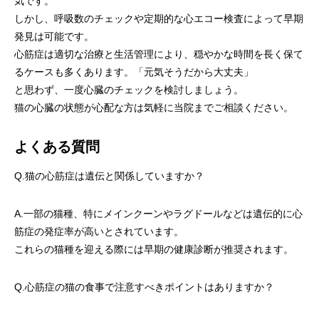
気です。
しかし、呼吸数のチェックや定期的な心エコー検査によって早期
発見は可能です。
心筋症は適切な治療と生活管理により、穏やかな時間を長く保て
るケースも多くあります。「元気そうだから大丈夫」
と思わず、一度心臓のチェックを検討しましょう。
猫の心臓の状態が心配な方は気軽に当院までご相談ください。
よくある質問
Q.猫の心筋症は遺伝と関係していますか？
A.一部の猫種、特にメインクーンやラグドールなどは遺伝的に心
筋症の発症率が高いとされています。
これらの猫種を迎える際には早期の健康診断が推奨されます。
Q.心筋症の猫の食事で注意すべきポイントはありますか？