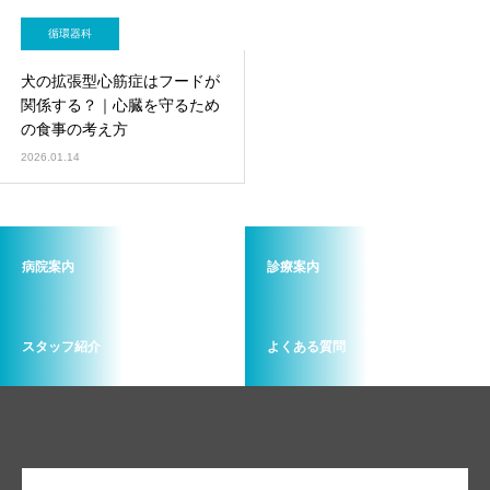
循環器科
犬の拡張型心筋症はフードが
関係する？｜心臓を守るため
の食事の考え方
2026.01.14
病院案内
診療案内
スタッフ紹介
よくある質問