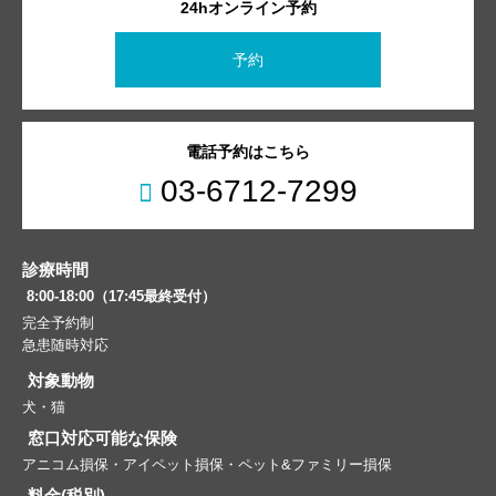
24hオンライン予約
予約
電話予約はこちら
03-6712-7299
診療時間
8:00-18:00（17:45最終受付）
完全予約制
急患随時対応
対象動物
犬・猫
窓口対応可能な保険
アニコム損保・アイペット損保・ペット&ファミリー損保