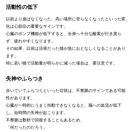
活動性の低下
以前より遊ばなくなった、高い場所に登らなくなったといった変
化は心筋症の重要なサインです。
心臓のポンプ機能が低下すると、全身へ十分な酸素が行き渡ら
ず、疲れやすくなります。
その結果、以前は活発だった猫が急におとなしくなることがあり
ます。
特に若い猫で活動量が明らかに減った場合は、要注意です。
失神やふらつき
歩いていてふらつくといった症状は、不整脈のサインである可能
性があります。
心臓が一時的にうまく拍動できなくなると、脳への血流が低下
し、短時間の失神が起こります。
不整脈は数秒で回復することもあるため、
「何だったのだろう」