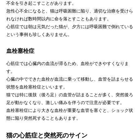
不全を引き起こすことがあります。
急性心不全になると、猫は呼吸困難に陥り、適切な治療を受けら
れなければ数時間以内に命を落とすこともあります。
心筋症では朝は元気だった猫が、夕方には呼吸困難で倒れている
という事例も珍しくありません。
血栓塞栓症
心筋症では心臓内の血流が滞るため、血栓ができやすくなりま
す。
心臓の中でできた血栓が血流に乗って移動し、血管を詰まらせる
状態を血栓塞栓症といいます。
猫では特に後肢（後ろ足）の血管が詰まることが多く、突然後ろ
足が動かなくなり、激しい痛みを伴うので注意が必要です。
血栓塞栓症により大きな血栓が重要な血管を塞ぐと、ショック状
態に陥り突然死することもあります。
猫の心筋症と突然死のサイン