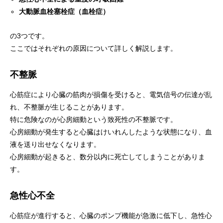
大動脈血栓塞栓症（血栓症）
の3つです。
ここではそれぞれの原因について詳しく解説します。
不整脈
心筋症により心臓の筋肉が損傷を受けると、電気信号の伝達が乱
れ、不整脈が生じることがあります。
特に危険なのが心房細動という致死性の不整脈です。
心房細動が発生すると心臓はけいれんしたような状態になり、血
液を送り出せなくなります。
心房細動が起きると、数分以内に死亡してしまうことがありま
す。
急性心不全
心筋症が進行すると、心臓のポンプ機能が急激に低下し、急性心