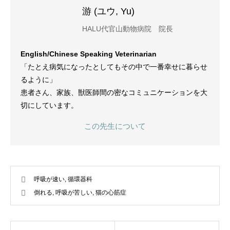
游 (ユウ, Yu)
HALU代官山動物病院 院長
English/Chinese Speaking Veterinarian
「たとえ病気になったとしてもその中で一番幸せに暮らせ
るように」
患者さん、家族、獣医師間の密なコミュニケーションを大
切にしています。
この先生について
呼吸が速い
,
循環器科
倒れる
,
呼吸が苦しい
,
猫の心筋症