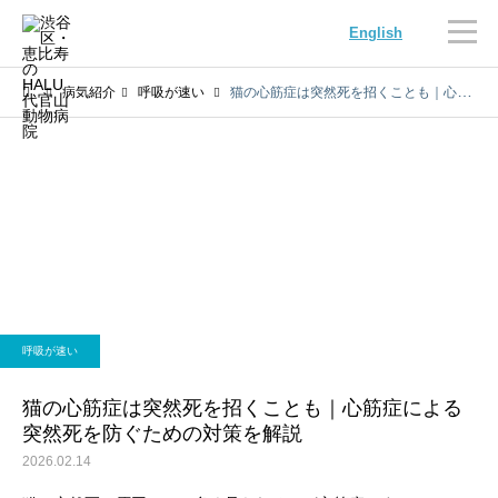
English
病気紹介
呼吸が速い
猫の心筋症は突然死を招くことも｜心筋症による突然死を防ぐための対策を解説
内科
循環器科
呼吸が速い
腫瘍科
脳神経科
猫の心筋症は突然死を招くことも｜心筋症による
突然死を防ぐための対策を解説
2026.02.14