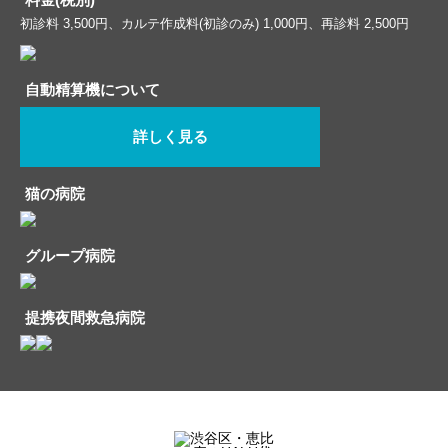
料金(税別)
初診料 3,500円、カルテ作成料(初診のみ) 1,000円、再診料 2,500円
自動精算機について
詳しく見る
猫の病院
グループ病院
提携夜間救急病院