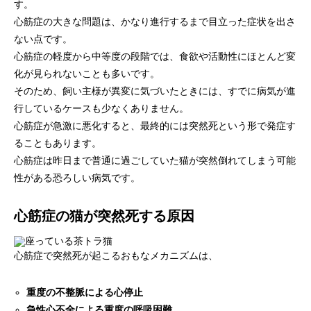
す。
心筋症の大きな問題は、かなり進行するまで目立った症状を出さ
ない点です。
心筋症の軽度から中等度の段階では、食欲や活動性にほとんど変
化が見られないことも多いです。
そのため、飼い主様が異変に気づいたときには、すでに病気が進
行しているケースも少なくありません。
心筋症が急激に悪化すると、最終的には突然死という形で発症す
ることもあります。
心筋症は昨日まで普通に過ごしていた猫が突然倒れてしまう可能
性がある恐ろしい病気です。
心筋症の猫が突然死する原因
心筋症で突然死が起こるおもなメカニズムは、
重度の不整脈による心停止
急性心不全による重度の呼吸困難