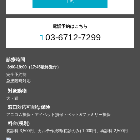
予約
電話予約はこちら
03-6712-7299
診療時間
8:00-18:00（17:45最終受付）
完全予約制
急患随時対応
対象動物
犬・猫
窓口対応可能な保険
アニコム損保・アイペット損保・ペット&ファミリー損保
料金(税別)
初診料 3,500円、カルテ作成料(初診のみ) 1,000円、再診料 2,500円