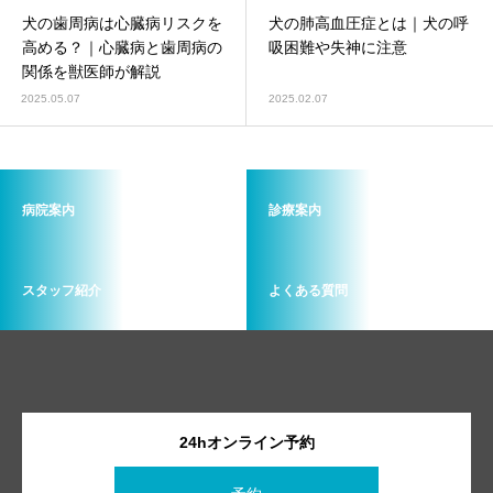
犬の歯周病は心臓病リスクを
犬の肺高血圧症とは｜犬の呼
高める？｜心臓病と歯周病の
吸困難や失神に注意
関係を獣医師が解説
2025.05.07
2025.02.07
病院案内
診療案内
スタッフ紹介
よくある質問
24hオンライン予約