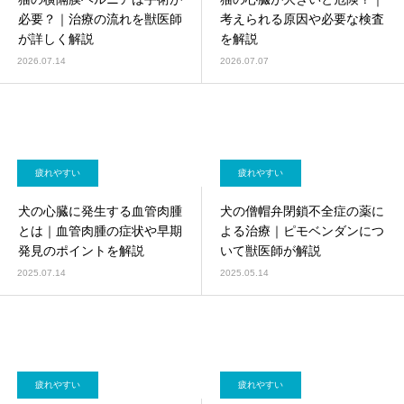
画像診断科
軟部外科
必要？｜治療の流れを獣医師
考えられる原因や必要な検査
が詳しく解説
を解説
2026.07.14
2026.07.07
疲れやすい
疲れやすい
犬の心臓に発生する血管肉腫
犬の僧帽弁閉鎖不全症の薬に
とは｜血管肉腫の症状や早期
よる治療｜ピモベンダンにつ
発見のポイントを解説
いて獣医師が解説
2025.07.14
2025.05.14
疲れやすい
疲れやすい