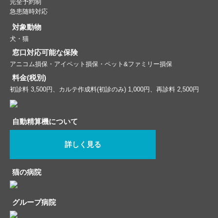
完全予約制
急患随時対応
対象動物
犬・猫
窓口対応可能な保険
アニコム損保・アイペット損保・ペット&ファミリー損保
料金(税別)
初診料 3,500円、カルテ作成料(初診のみ) 1,000円、再診料 2,500円
自動精算機について
詳しく見る
猫の病院
グループ病院