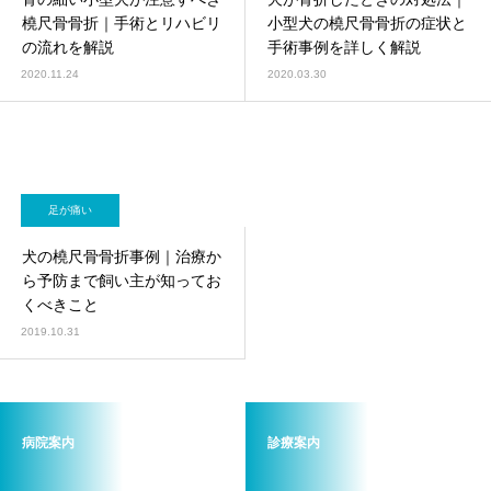
画像診断科
軟部外科
橈尺骨骨折｜手術とリハビリ
小型犬の橈尺骨骨折の症状と
の流れを解説
手術事例を詳しく解説
2020.11.24
2020.03.30
足が痛い
犬の橈尺骨骨折事例｜治療か
ら予防まで飼い主が知ってお
くべきこと
2019.10.31
病院案内
診療案内