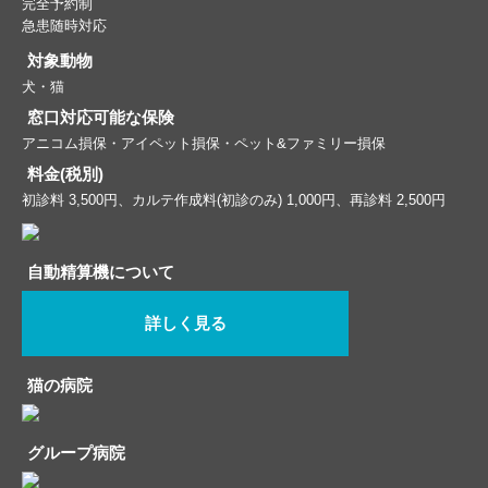
完全予約制
急患随時対応
対象動物
犬・猫
窓口対応可能な保険
アニコム損保・アイペット損保・ペット&ファミリー損保
料金(税別)
初診料 3,500円、カルテ作成料(初診のみ) 1,000円、再診料 2,500円
自動精算機について
詳しく見る
猫の病院
グループ病院