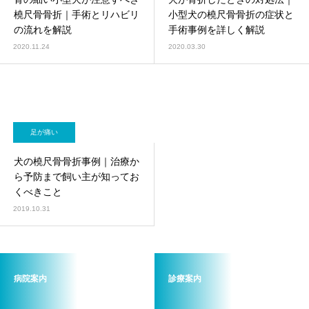
画像診断科
軟部外科
橈尺骨骨折｜手術とリハビリ
小型犬の橈尺骨骨折の症状と
の流れを解説
手術事例を詳しく解説
2020.11.24
2020.03.30
足が痛い
犬の橈尺骨骨折事例｜治療か
ら予防まで飼い主が知ってお
くべきこと
2019.10.31
病院案内
診療案内