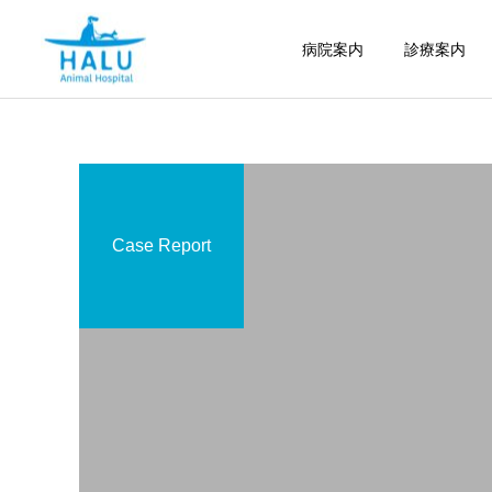
病院案内
診療案内
Case Report
内科
腫瘍科