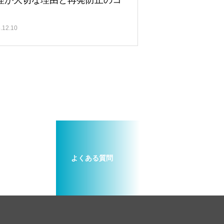
理が大切な理由と再発防止のコ
.12.10
よくある質問