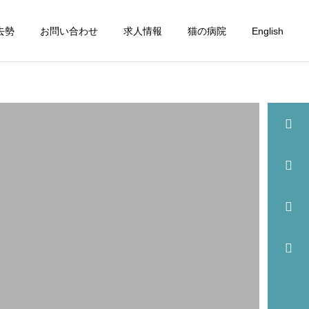
去勢
お問い合わせ
求人情報
猫の病院
English
詳細を見る
眼科
歯科