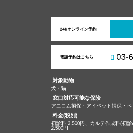
24hオンライン予約
03-
電話予約はこちら
対象動物
犬・猫
窓口対応可能な保険
アニコム損保・アイペット損保・ペ
料金(税別)
初診料 3,500円、カルテ作成料(初診の
2,500円