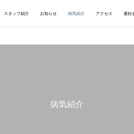
スタッフ紹介
お知らせ
病気紹介
アクセス
避妊
循環器科
整形外科
病気紹介
脳神経科
皮膚科