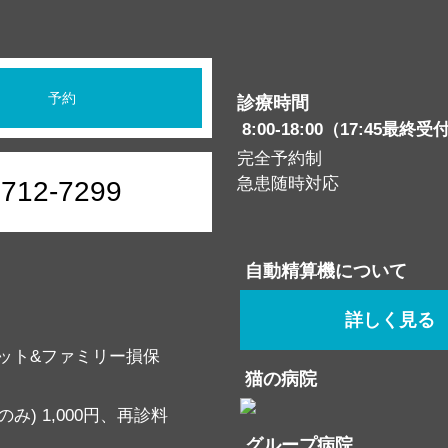
予約
診療時間
8:00-18:00（17:45最終受
完全予約制
急患随時対応
6712-7299
自動精算機について
詳しく見る
ット&ファミリー損保
猫の病院
み) 1,000円、再診料
グループ病院