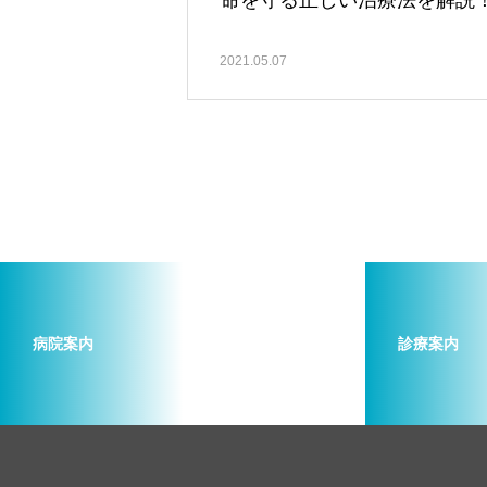
命を守る正しい治療法を解説
2021.05.07
病院案内
診療案内