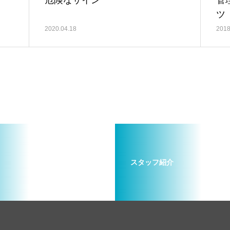
！
危険なサイン
管
ツ
2020.04.18
2018
スタッフ紹介