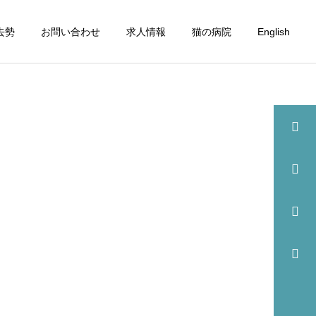
去勢
お問い合わせ
求人情報
猫の病院
English
詳細を見る
眼科
歯科