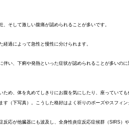
吐、そして激しい腹痛が認められることが多いです。
た経過によって急性と慢性に分けられます。
に伴い、下痢や発熱といった症状が認められることが多いのに
いため、体を丸めてしきりにお腹を気にしたり、座っていても
ます（下写真）。こうした格好はよく祈りのポーズやスフィン
症反応が他臓器にも波及し、全身性炎症反応症候群（SIRS）