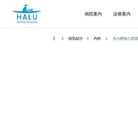
病院案内
診療案内
病気紹介
内科
犬の膵炎の原
内科
腫瘍科