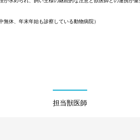
理が求められ、飼い主様の継続的な注意と獣医師との連携が重
中無休、年末年始も診察している動物病院）
担当獣医師