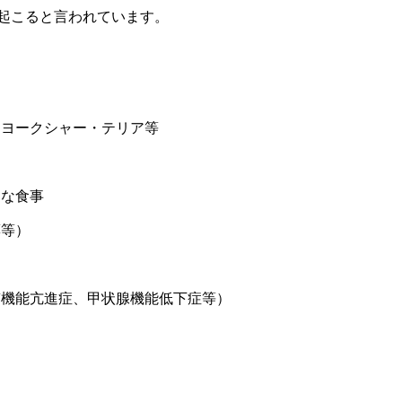
起こると言われています。
、ヨークシャー・テリア等
切な食事
薬等）
質機能亢進症、甲状腺機能低下症等）