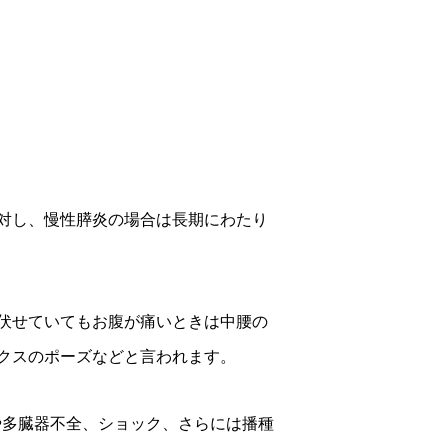
対し、慢性膵炎の場合は長期にわたり
伏せていてもお腹が痛いときは中腰の
クスのポーズなどと言われます。
や多臓器不全、ショック、さらには播種