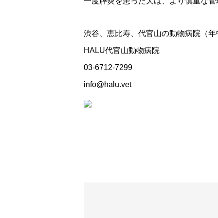
一度膵炎を患った犬は、より慎重な管
渋谷、恵比寿、代官山の動物病院（年
HALU代官山動物病院
03-6712-7299
info@halu.vet