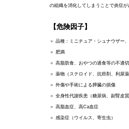
の組織を消化してしまうことで炎症が
【危険因子】
品種：ミニチュア・シュナウザー
肥満
高脂肪食、おやつの過食等の不適
薬物（ステロイド、抗癌剤、利尿
外傷や手術による膵臓の損傷
全身性代謝疾患（糖尿病、副腎皮
高脂血症、高Ca血症
感染症（ウイルス、寄生虫）