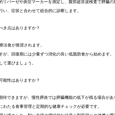
異的リパーゼや炎症マーカーを測定し、腹部超音波検査で膵臓の
行い、症状と合わせて総合的に診断します。
すべき点はありますか？
の療法食が推奨されます。
すが、回復期には少量ずつ消化の良い低脂肪食から始めます。
して選びましょう。
の可能性はありますか？
が期待できますが、慢性膵炎では膵臓機能の低下が残る場合があ
にわたる食事管理と定期的な健康チェックが必要です。