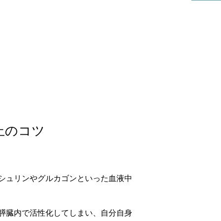
リハビリ科
止のコツ
シュリンやグルカゴンといった血液中
膵臓内で活性化してしまい、自分自身