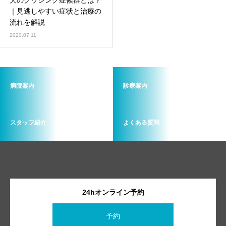
犬のクッシング症候群とは？
｜見逃しやすい症状と治療の
流れを解説
2020.07.11
病院案内
診療案内
スタッフ紹介
よくある質問
24hオンライン予約
予約