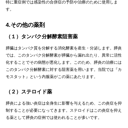
特に重症例では感染性の合併症の予防や治療のために使用しま
す。
4.その他の薬剤
（１）タンパク分解酵素阻害薬
膵臓はタンパク質を分解する消化酵素を産生・分泌します。膵炎
では、このタンパク分解酵素が膵臓から漏れ出たり、異常に活性
化することでその病態が悪化します。このため、膵炎の治療には
このタンパク分解酵素に対する阻害薬を用います。当院では『カ
モスタット』という内服薬がこの薬にあたります。
（２）ステロイド薬
膵炎による強い炎症は全身生に影響を与えるため、この炎症を抑
制することが必要になってきます。ステロイドはこの炎症を抑え
る薬として膵炎の症例では使われることが多いです。