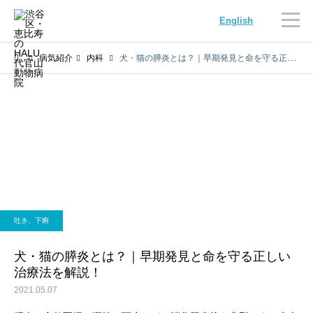
English
病気紹介
内科
犬・猫の膵炎とは？｜早期発見と命を守る正しい治療法を解説！
内科
循環器科
吐き、下痢
腫瘍科
脳神経科
犬・猫の膵炎とは？｜早期発見と命を守る正しい
治療法を解説！
2021.05.07