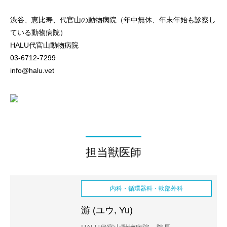
渋谷、恵比寿、代官山の動物病院（年中無休、年末年始も診察し
ている動物病院）
HALU代官山動物病院
03-6712-7299
info@halu.vet
担当獣医師
内科・循環器科・軟部外科
游 (ユウ, Yu)