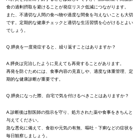
食の過剰摂取を避けることが発症リスク低減につながります。
また、不適切な人間の食べ物や過度な間食を与えないことも大切
です。定期的な健康チェックと適切な生活習慣を心がけるとよい
でしょう。
Q.膵炎を一度発症すると、繰り返すことはありますか？
A.膵炎は完治したように見えても再発することがあります。
再発を防ぐためには、食事内容の見直しや、適度な体重管理、定
期的な健康診断が重要です。
Q.膵炎になった際、自宅で気を付けるべきことはありますか？
A.診断後は獣医師の指示を守り、処方された薬や食事をきちんと
与えてください。
急な悪化に備えて、食欲や元気の有無、嘔吐・下痢などの症状を
毎日観察しましょう。