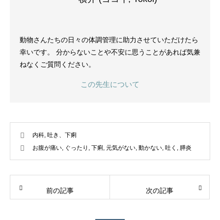
動物さんたちの日々の体調管理に助力させていただけたら
幸いです。 分からないことや不安に思うことがあれば気兼
ねなくご質問ください。
この先生について
内科
,
吐き、下痢
お腹が痛い
,
ぐったり
,
下痢
,
元気がない
,
動かない
,
吐く
,
膵炎
前の記事
次の記事