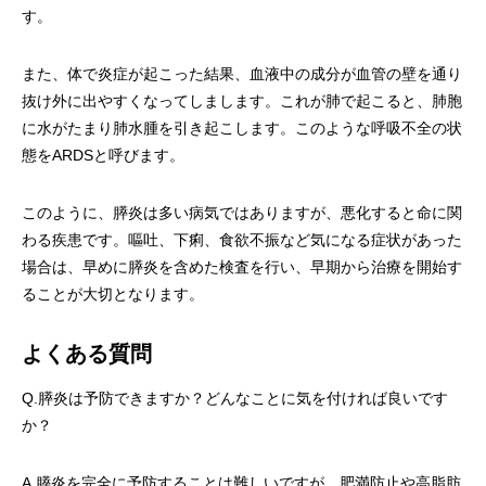
す。
また、体で炎症が起こった結果、血液中の成分が血管の壁を通り
抜け外に出やすくなってしまします。これが肺で起こると、肺胞
に水がたまり肺水腫を引き起こします。このような呼吸不全の状
態をARDSと呼びます。
このように、膵炎は多い病気ではありますが、悪化すると命に関
わる疾患です。嘔吐、下痢、食欲不振など気になる症状があった
場合は、早めに膵炎を含めた検査を行い、早期から治療を開始す
ることが大切となります。
よくある質問
Q.膵炎は予防できますか？どんなことに気を付ければ良いです
か？
A.膵炎を完全に予防することは難しいですが、肥満防止や高脂肪