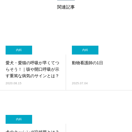
関連記事
内科
内科
愛犬・愛猫の呼吸が早くてつ
動物看護師の1日
らそう！｜咳や開口呼吸が示
す重篤な病気のサインとは？
2020.08.15
2025.07.04
内科