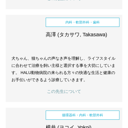
内科・軟部外科・歯科
高澤 (タカサワ, Takasawa)
犬ちゃん、猫ちゃんの声なき声を理解し、ライフスタイル
に合わせて治療を飼い主様と選択する事を大切にしていま
す。 HALU動物病院の来られる方々の快適な生活と健康の
お手伝いができるよう診療していきます。
この先生について
循環器科・内科・軟部外科
横井 (ヨコイ, Yokoi)