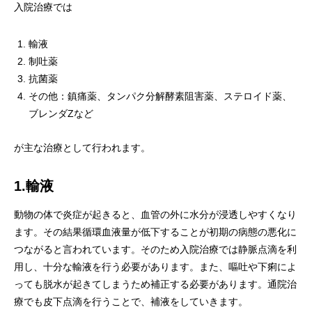
入院治療では
輸液
制吐薬
抗菌薬
その他：鎮痛薬、タンパク分解酵素阻害薬、ステロイド薬、
ブレンダZなど
が主な治療として行われます。
1.輸液
動物の体で炎症が起きると、血管の外に水分が浸透しやすくなり
ます。その結果循環血液量が低下することが初期の病態の悪化に
つながると言われています。そのため入院治療では静脈点滴を利
用し、十分な輸液を行う必要があります。また、嘔吐や下痢によ
っても脱水が起きてしまうため補正する必要があります。通院治
療でも皮下点滴を行うことで、補液をしていきます。