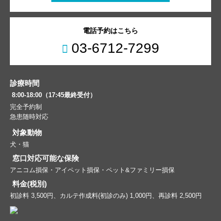
電話予約はこちら
03-6712-7299
診療時間
8:00-18:00（17:45最終受付）
完全予約制
急患随時対応
対象動物
犬・猫
窓口対応可能な保険
アニコム損保・アイペット損保・ペット&ファミリー損保
料金(税別)
初診料 3,500円、カルテ作成料(初診のみ) 1,000円、再診料 2,500円