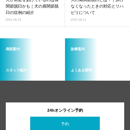
画像診断科
軟部外科
関節脱臼かも｜犬の肩関節脱
なくなったときの対応とリハ
臼の症例の紹介
ビリについて
2021.08.15
2021.08.11
病院案内
診療案内
スタッフ紹介
よくある質問
24hオンライン予約
予約