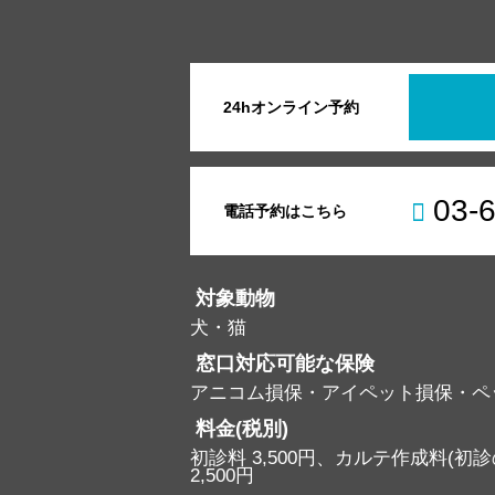
24hオンライン予約
03-
電話予約はこちら
対象動物
犬・猫
窓口対応可能な保険
アニコム損保・アイペット損保・ペ
料金(税別)
初診料 3,500円、カルテ作成料(初診の
2,500円