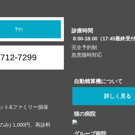
予約
診療時間
8:00-18:00（17:45最終受
完全予約制
急患随時対応
6712-7299
自動精算機について
詳しく見る
ット&ファミリー損保
猫の病院
み) 1,000円、再診料
グループ病院