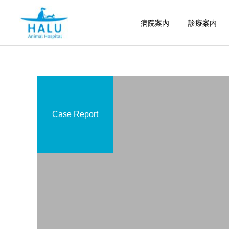
病院案内
診療案内
Case Report
内科
腫瘍科