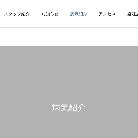
スタッフ紹介
お知らせ
病気紹介
アクセス
避妊
循環器科
整形外科
病気紹介
脳神経科
皮膚科