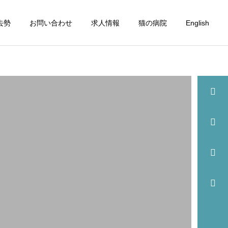
去勢
お問い合わせ
求人情報
猫の病院
English
詳細を見る
眼科
歯科