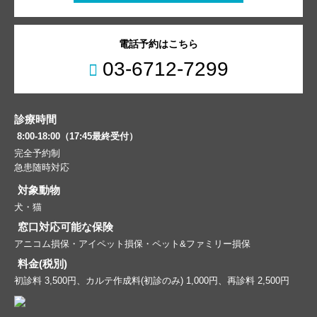
電話予約はこちら
03-6712-7299
診療時間
8:00-18:00（17:45最終受付）
完全予約制
急患随時対応
対象動物
犬・猫
窓口対応可能な保険
アニコム損保・アイペット損保・ペット&ファミリー損保
料金(税別)
初診料 3,500円、カルテ作成料(初診のみ) 1,000円、再診料 2,500円