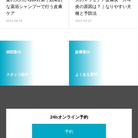
画像診断科
軟部外科
な薬浴シャンプーで行う皮膚
炎の原因は？｜なりやすい犬
ケア
種と予防法
2021.08.15
2021.02.27
病院案内
診療案内
スタッフ紹介
よくある質問
24hオンライン予約
予約