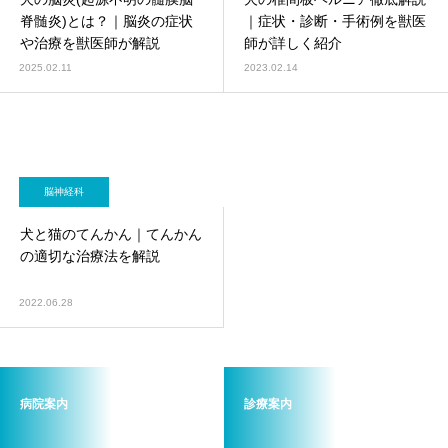
画像診断科
軟部外科
脊髄炎)とは？｜脳炎の症状
｜症状・診断・手術例を獣医
や治療を獣医師が解説
師が詳しく紹介
2025.02.11
2023.02.14
脳神経科
犬と猫のてんかん｜てんかん
の適切な治療法を解説
2022.06.28
病院案内
診療案内