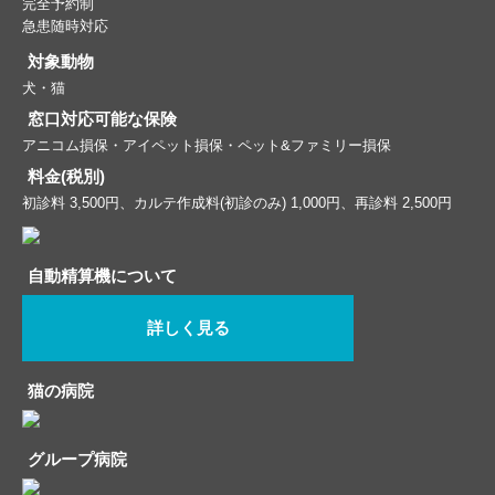
完全予約制
急患随時対応
対象動物
犬・猫
窓口対応可能な保険
アニコム損保・アイペット損保・ペット&ファミリー損保
料金(税別)
初診料 3,500円、カルテ作成料(初診のみ) 1,000円、再診料 2,500円
自動精算機について
詳しく見る
猫の病院
グループ病院