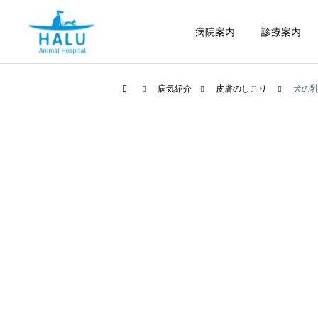
病院案内
診療案内
病気紹介
皮膚のしこり
犬の
内科
腫瘍科