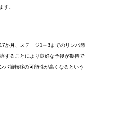
ます。
7か月、ステージ1～3までのリンパ節
治療することにより良好な予後が期待で
リンパ節転移の可能性が高くなるという