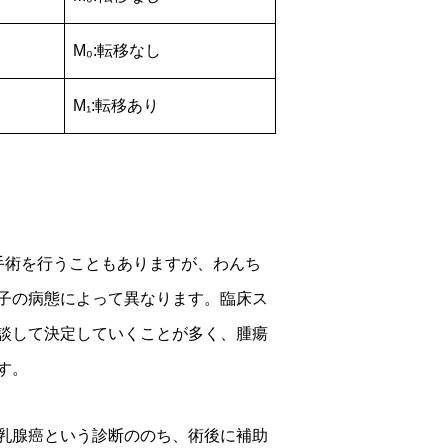
M₀:転移なし
M₁:転移あり
手術を行うこともありますが、わんち
子の病態によって異なります。臨床ス
談して決定していくことが多く、腫瘍
す。
乳腺癌という診断ののち、術後に補助