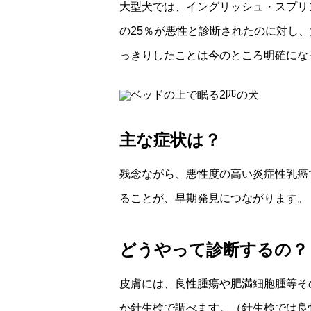
大型犬では、イングリッシュ・スプリ
の25％が悪性と診断されたのに対し、
っきりしたことは今のところ明確にな
主な症状は？
残念ながら、悪性度の高い炎症性乳癌
ることが、早期発見につながります。
どうやって診断するの？
皮膚には、良性腫瘍や肥満細胞腫等そ
か針生検で調べます。（針生検では良