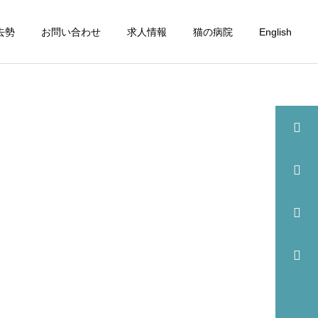
去勢
お問い合わせ
求人情報
猫の病院
English
詳細を見る
眼科
歯科