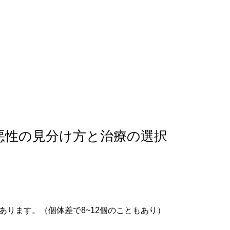
軟部外科
産科
悪性の見分け方と治療の選択
あります。（個体差で8~12個のこともあり）