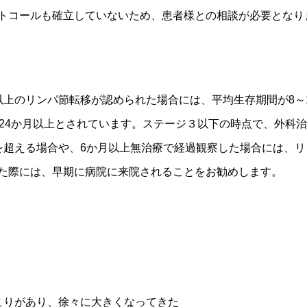
トコールも確立していないため、患者様との相談が必要となり
以上のリンパ節転移が認められた場合には、平均生存期間が8～1
～24か月以上とされています。ステージ３以下の時点で、外科
を超える場合や、6か月以上無治療で経過観察した場合には、
た際には、早期に病院に来院されることをお勧めします。
こりがあり、徐々に大きくなってきた