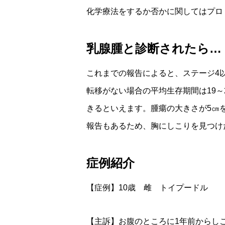
化学療法をするか否かに関してはプロ
乳腺腫と診断されたら…
これまでの報告によると、ステージ4
転移がない場合の平均生存期間は19
きるといえます。腫瘍の大きさが5㎝
報告もあるため、胸にしこりを見つけ
症例紹介
【症例】10歳 雌 トイプードル
【主訴】お腹のところに1年前からし