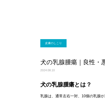
画像診断科
皮膚のしこり
犬の乳腺腫瘍｜良性・
2024.08.10
犬の乳腺腫瘍とは？
乳腺は、通常左右一対、10個の乳腺が