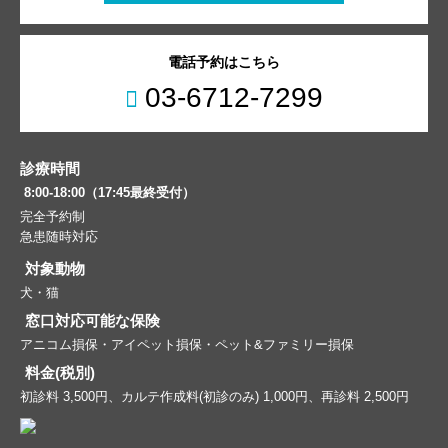
電話予約はこちら
03-6712-7299
診療時間
8:00-18:00（17:45最終受付）
完全予約制
急患随時対応
対象動物
犬・猫
窓口対応可能な保険
アニコム損保・アイペット損保・ペット&ファミリー損保
料金(税別)
初診料 3,500円、カルテ作成料(初診のみ) 1,000円、再診料 2,500円