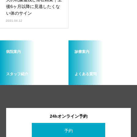
画像診断科
軟部外科
後6ヶ月以降に見逃したくな
い体のサイン
2021.04.12
病院案内
診療案内
スタッフ紹介
よくある質問
24hオンライン予約
予約