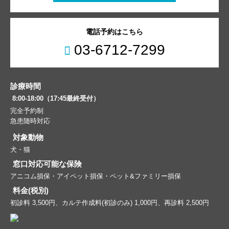
電話予約はこちら
03-6712-7299
診療時間
8:00-18:00（17:45最終受付）
完全予約制
急患随時対応
対象動物
犬・猫
窓口対応可能な保険
アニコム損保・アイペット損保・ペット&ファミリー損保
料金(税別)
初診料 3,500円、カルテ作成料(初診のみ) 1,000円、再診料 2,500円