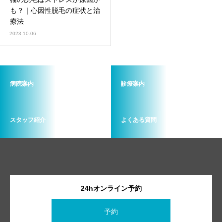
画像診断科
軟部外科
も？｜心因性脱毛の症状と治
療法
2023.10.06
病院案内
診療案内
スタッフ紹介
よくある質問
24hオンライン予約
予約