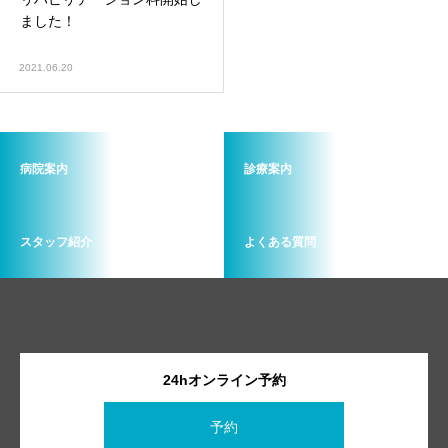
画像診断科
軟部外科
ました！
2021.06.20
病院案内
診療案内
スタッフ紹介
よくある質問
24hオンライン予約
予約