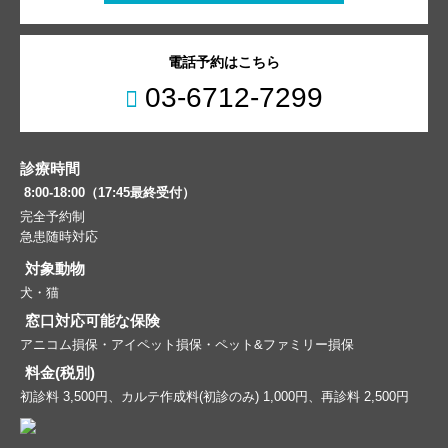
電話予約はこちら
03-6712-7299
診療時間
8:00-18:00（17:45最終受付）
完全予約制
急患随時対応
対象動物
犬・猫
窓口対応可能な保険
アニコム損保・アイペット損保・ペット&ファミリー損保
料金(税別)
初診料 3,500円、カルテ作成料(初診のみ) 1,000円、再診料 2,500円