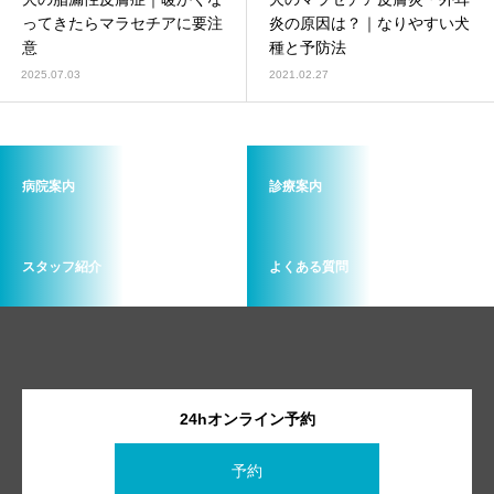
画像診断科
軟部外科
ってきたらマラセチアに要注
炎の原因は？｜なりやすい犬
意
種と予防法
2025.07.03
2021.02.27
病院案内
診療案内
スタッフ紹介
よくある質問
24hオンライン予約
予約