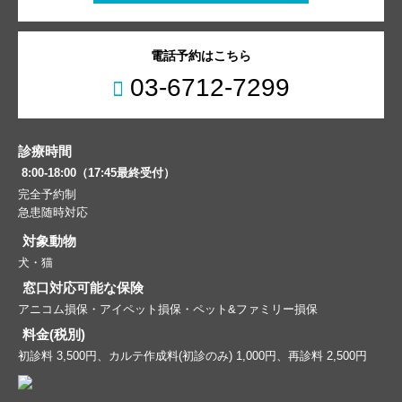
電話予約はこちら
03-6712-7299
診療時間
8:00-18:00（17:45最終受付）
完全予約制
急患随時対応
対象動物
犬・猫
窓口対応可能な保険
アニコム損保・アイペット損保・ペット&ファミリー損保
料金(税別)
初診料 3,500円、カルテ作成料(初診のみ) 1,000円、再診料 2,500円