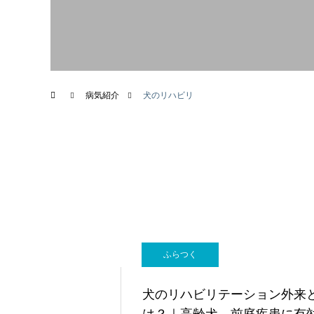
画像診断科
病気紹介
犬のリハビリ
ふらつく
犬のリハビリテーション外来