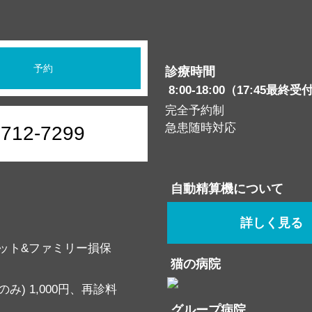
予約
診療時間
8:00-18:00（17:45最終受
完全予約制
急患随時対応
6712-7299
自動精算機について
詳しく見る
ット&ファミリー損保
猫の病院
み) 1,000円、再診料
グループ病院