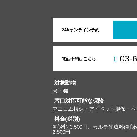
24hオンライン予約
03-
電話予約はこちら
対象動物
犬・猫
窓口対応可能な保険
アニコム損保・アイペット損保・ペ
料金(税別)
初診料 3,500円、カルテ作成料(初診の
2,500円