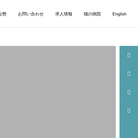
去勢
お問い合わせ
求人情報
猫の病院
English
詳細を見る
眼科
歯科