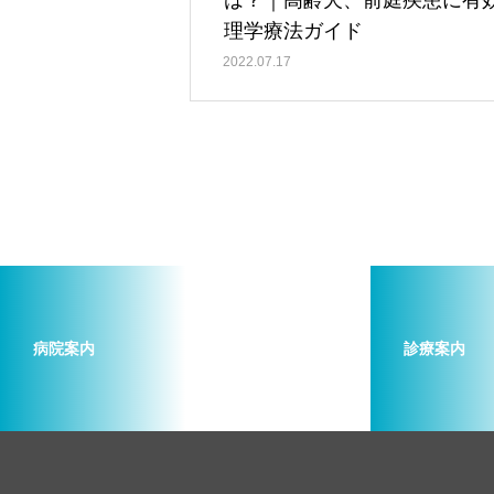
は？｜高齢犬、前庭疾患に有
理学療法ガイド
2022.07.17
病院案内
診療案内