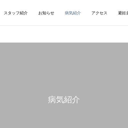
スタッフ紹介
お知らせ
病気紹介
アクセス
避妊
循環器科
整形外科
病気紹介
脳神経科
皮膚科