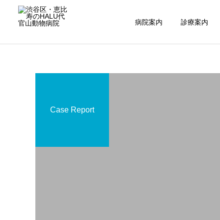
病院案内
診療案内
Case Report
内科
腫瘍科