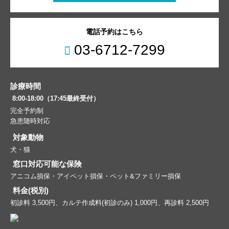
電話予約はこちら
03-6712-7299
診療時間
8:00-18:00（17:45最終受付）
完全予約制
急患随時対応
対象動物
犬・猫
窓口対応可能な保険
アニコム損保・アイペット損保・ペット&ファミリー損保
料金(税別)
初診料 3,500円、カルテ作成料(初診のみ) 1,000円、再診料 2,500円