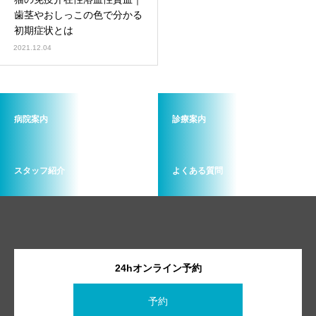
画像診断科
軟部外科
歯茎やおしっこの色で分かる
初期症状とは
2021.12.04
病院案内
診療案内
スタッフ紹介
よくある質問
24hオンライン予約
予約