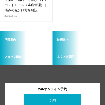
画像診断科
軟部外科
コントロール（疼痛管理）｜
痛みの見分け方を解説
2021.05.11
病院案内
診療案内
スタッフ紹介
よくある質問
24hオンライン予約
予約