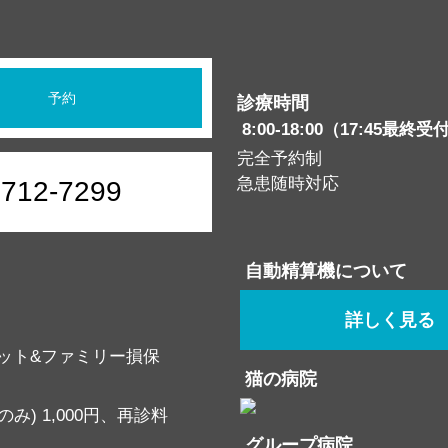
予約
診療時間
8:00-18:00（17:45最終受
完全予約制
急患随時対応
6712-7299
自動精算機について
詳しく見る
ット&ファミリー損保
猫の病院
み) 1,000円、再診料
グループ病院