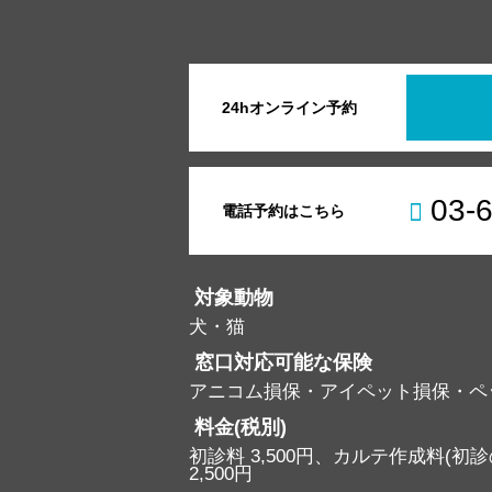
24hオンライン予約
03-
電話予約はこちら
対象動物
犬・猫
窓口対応可能な保険
アニコム損保・アイペット損保・ペ
料金(税別)
初診料 3,500円、カルテ作成料(初診の
2,500円