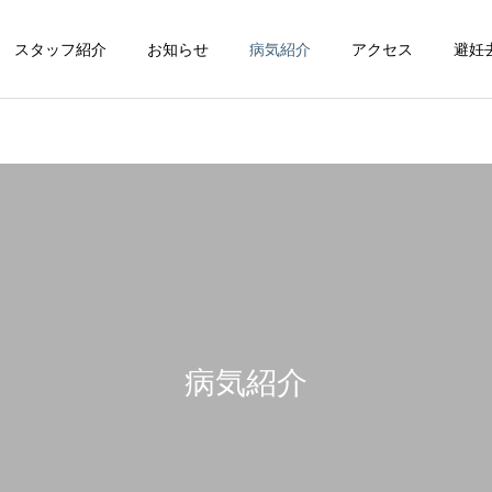
スタッフ紹介
お知らせ
病気紹介
アクセス
避妊
循環器科
整形外科
病気紹介
脳神経科
皮膚科