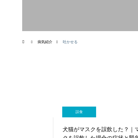
画像診断科
病気紹介
吐かせる
誤食
犬猫がマスクを誤飲した？｜