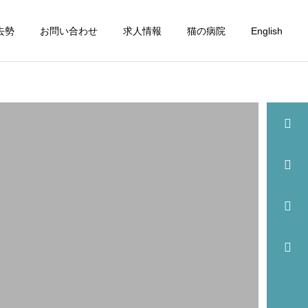
去勢
お問い合わせ
求人情報
猫の病院
English
詳細を見る
眼科
歯科