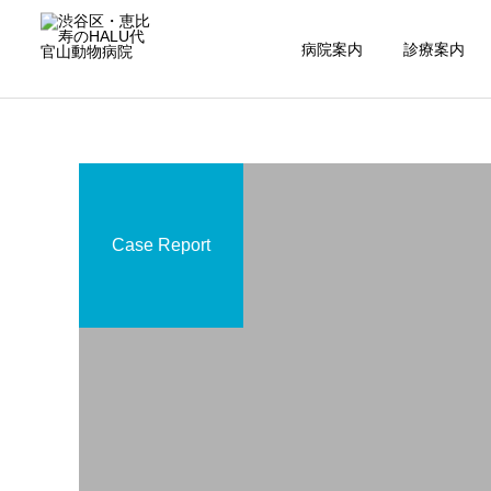
病院案内
診療案内
Case Report
内科
腫瘍科