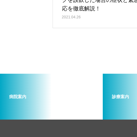
クを誤飲した場合の症状と緊
応を徹底解説！
2021.04.26
病院案内
診療案内