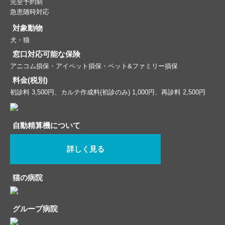
完全予約制
急患随時対応
対象動物
犬・猫
窓口対応可能な保険
アニコム損保・アイペット損保・ペット&ファミリー損保
料金(税別)
初診料 3,500円、カルテ作成料(初診のみ) 1,000円、再診料 2,500円
自動精算機について
詳しく見る
猫の病院
グループ病院