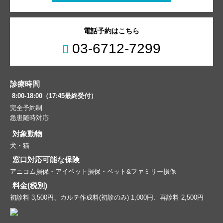
電話予約はこちら
03-6712-7299
診療時間
8:00-18:00（17:45最終受付）
完全予約制
急患随時対応
対象動物
犬・猫
窓口対応可能な保険
アニコム損保・アイペット損保・ペット&ファミリー損保
料金(税別)
初診料 3,500円、カルテ作成料(初診のみ) 1,000円、再診料 2,500円