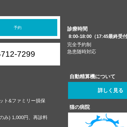
予約
診療時間
8:00-18:00（17:45最終受
完全予約制
急患随時対応
6712-7299
自動精算機について
詳しく見る
ット&ファミリー損保
猫の病院
み) 1,000円、再診料