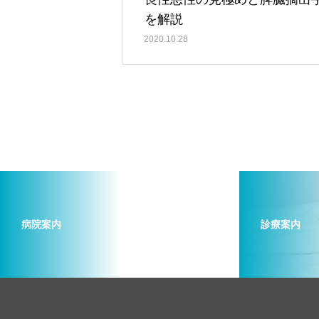
を解説
2020.10.28
病院案内
診療案内