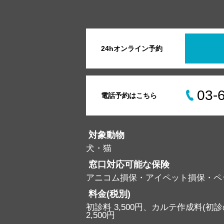
24hオンライン予約
03-
電話予約はこちら
対象動物
犬・猫
窓口対応可能な保険
アニコム損保・アイペット損保・ペ
料金(税別)
初診料 3,500円、カルテ作成料(初診の
2,500円