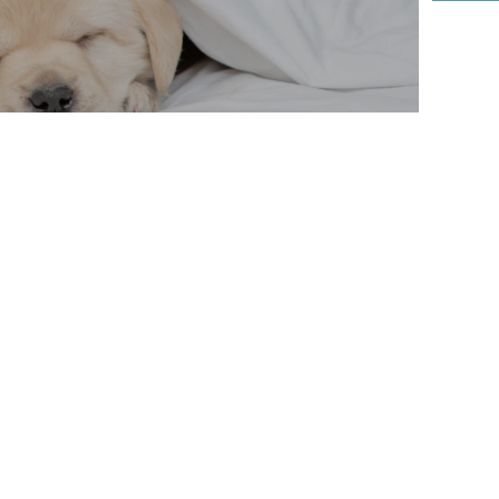
リハビリ科