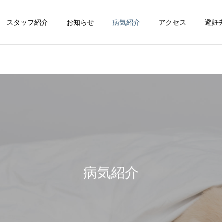
スタッフ紹介
お知らせ
病気紹介
アクセス
避妊
循環器科
整形外科
病気紹介
脳神経科
皮膚科