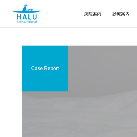
病院案内
診療案内
Case Report
内科
腫瘍科