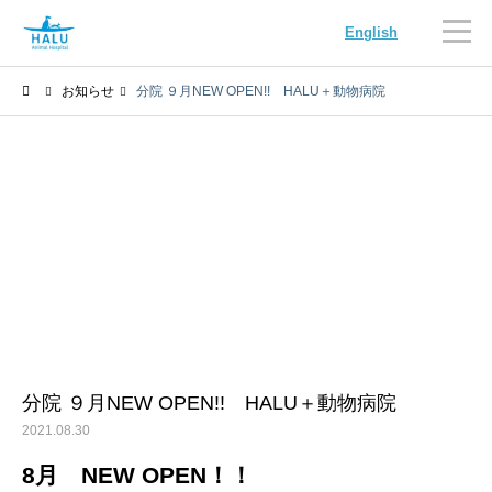
English
お知らせ
分院 ９月NEW OPEN!! HALU＋動物病院
内科
循環器科
腫瘍科
脳神経科
分院 ９月NEW OPEN!! HALU＋動物病院
2021.08.30
8月 NEW OPEN！！