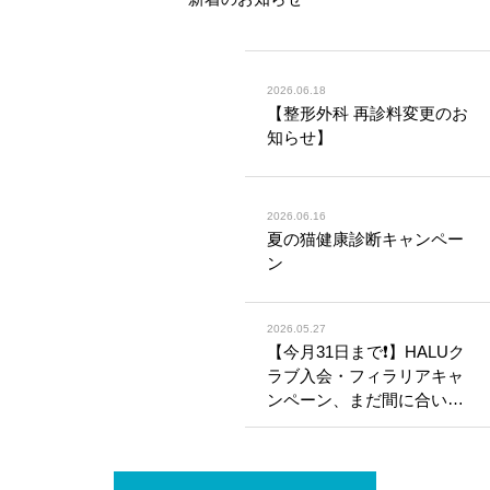
2026.06.18
【整形外科 再診料変更のお
知らせ】
2026.06.16
夏の猫健康診断キャンペー
ン
2026.05.27
【今月31日まで❗️】HALUク
ラブ入会・フィラリアキャ
ンペーン、まだ間に合いま
す🐶🐱本格的な夏を迎える
前に、日頃の気になる症状
もぜひご相談ください✨️