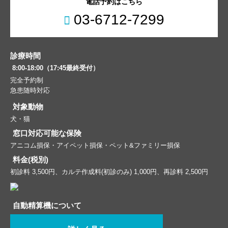
電話予約はこちら
03-6712-7299
診療時間
8:00-18:00（17:45最終受付）
完全予約制
急患随時対応
対象動物
犬・猫
窓口対応可能な保険
アニコム損保・アイペット損保・ペット&ファミリー損保
料金(税別)
初診料 3,500円、カルテ作成料(初診のみ) 1,000円、再診料 2,500円
自動精算機について