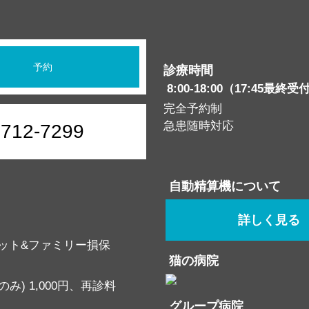
予約
診療時間
8:00-18:00（17:45最終受
完全予約制
急患随時対応
6712-7299
自動精算機について
詳しく見る
ット&ファミリー損保
猫の病院
み) 1,000円、再診料
グループ病院