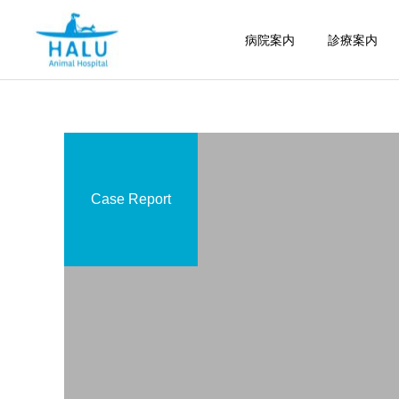
病院案内
診療案内
Case Report
内科
腫瘍科