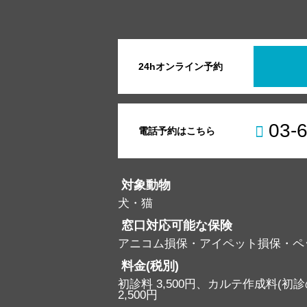
24hオンライン予約
03-
電話予約はこちら
対象動物
犬・猫
窓口対応可能な保険
アニコム損保・アイペット損保・ペ
料金(税別)
初診料 3,500円、カルテ作成料(初診の
2,500円