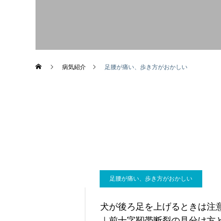
画像診断科
病気紹介
足腰が痛い、歩き方がおかしい
足腰が痛い、歩き方がおかしい
犬が後ろ足を上げるときは注
｜前十字靭帯断裂の見分け方