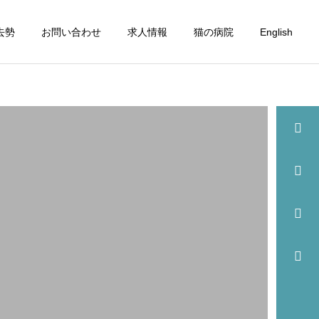
去勢
お問い合わせ
求人情報
猫の病院
English
詳細を見る
眼科
歯科