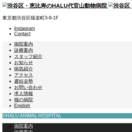
東京都渋谷区猿楽町3-9-1F
Instagram
Contact
病院案内
診療案内
スタッフ紹介
お知らせ
病気紹介
アクセス
避妊去勢
お問い合わせ
求人情報
猫の病院
English
©HALU ANIMAL HOSPITAL
病院案内