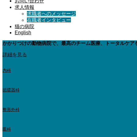
お問い合わせ
求人情報
求職者へのメッセージ
在職者インタビュー
猫の病院
English
かかりつけの動物病院で、最高のチーム医療、トータルケア
詳細を見る
内科
循環器科
整形外科
眼科