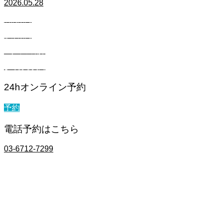
2026.05.28
病院案内
診療案内
スタッフ紹介
よくある質問
24hオンライン予約
予約
電話予約はこちら
03-6712-7299
診療時間
8:00-18:00（17:45最終受付）
完全予約制