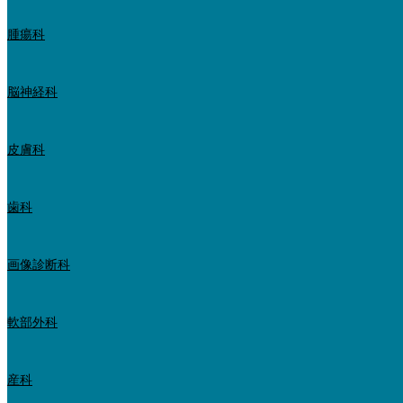
腫瘍科
脳神経科
皮膚科
歯科
画像診断科
軟部外科
産科