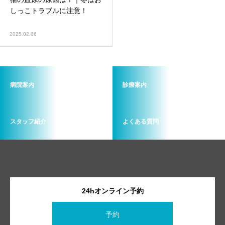
画像診断科
軟部外科
しっこトラブルに注意！
2025.02.06
病院案内
診療案内
スタッフ紹介
よくある質問
24hオンライン予約
予約