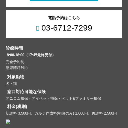
電話予約はこちら
03-6712-7299
診療時間
8:00-18:00（17:45最終受付）
完全予約制
急患随時対応
対象動物
犬・猫
窓口対応可能な保険
アニコム損保・アイペット損保・ペット&ファミリー損保
料金(税別)
初診料 3,500円、カルテ作成料(初診のみ) 1,000円、再診料 2,500円