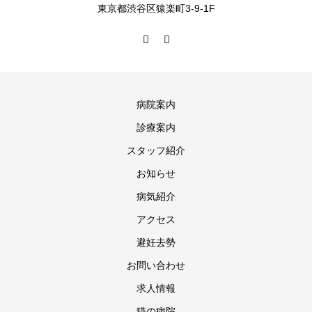
東京都渋谷区猿楽町3-9-1F
病院案内
診療案内
スタッフ紹介
お知らせ
病気紹介
アクセス
避妊去勢
お問い合わせ
求人情報
猫の病院