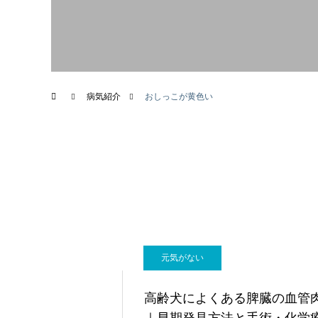
画像診断科
病気紹介
おしっこが黄色い
元気がない
高齢犬によくある脾臓の血管