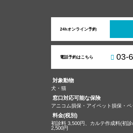
24hオンライン予約
03-
電話予約はこちら
対象動物
犬・猫
窓口対応可能な保険
アニコム損保・アイペット損保・ペ
料金(税別)
初診料 3,500円、カルテ作成料(初診の
2,500円