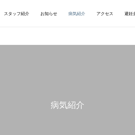
スタッフ紹介
お知らせ
病気紹介
アクセス
避妊
循環器科
整形外科
病気紹介
脳神経科
皮膚科