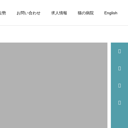
去勢
お問い合わせ
求人情報
猫の病院
English
詳細を見る
眼科
歯科