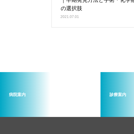
｜早期発見方法と手術・化学
の選択肢
2021.07.01
病院案内
診療案内