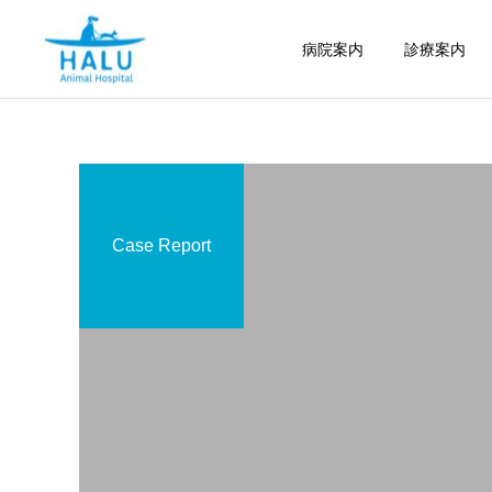
病院案内
診療案内
Case Report
内科
腫瘍科