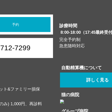
予約
診療時間
8:00-18:00（17:45最終受
完全予約制
急患随時対応
6712-7299
自動精算機について
詳しく見る
ット&ファミリー損保
猫の病院
み) 1,000円、再診料
グループ病院